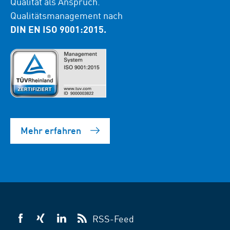
Qualität als Anspruch.
Qualitätsmanagement nach
DIN EN ISO 9001:2015.
Mehr erfahren
RSS-Feed
VSB
VSB
VSB