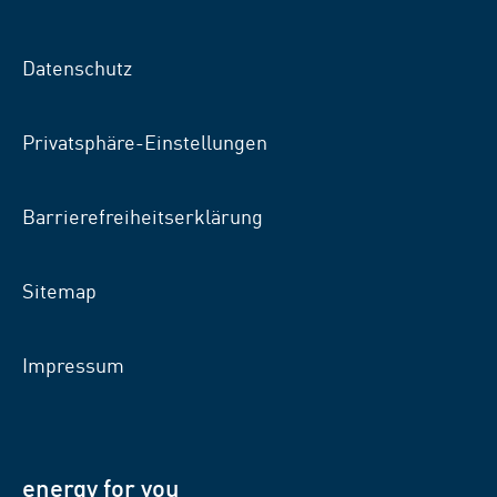
auf
auf
auf
Facebook
Xing
LinkedIn
Datenschutz
Privatsphäre-Einstellungen
Barrierefreiheitserklärung
Sitemap
Impressum
energy for you