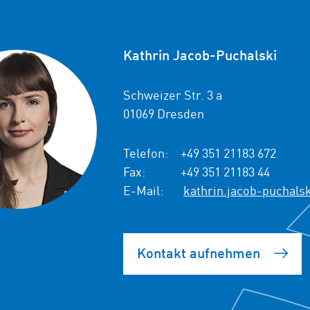
Kathrin Jacob-Puchalski
Schweizer Str. 3 a
01069 Dresden
Telefon:
+49 351 21183 672
Fax:
+49 351 21183 44
E-Mail:
kathrin.jacob-puchals
Kontakt aufnehmen