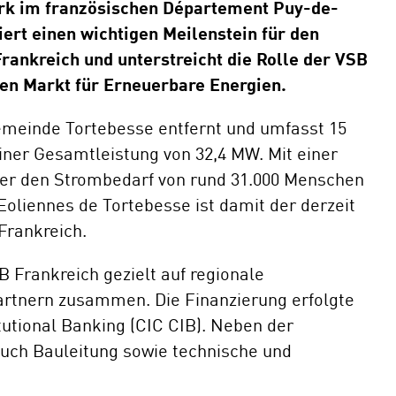
ark im französischen Département Puy-de-
rt einen wichtigen Meilenstein für den
E-Mobil
ankreich und unterstreicht die Rolle der VSB
hen Markt für Erneuerbare Energien.
emeinde Tortebesse entfernt und umfasst 15
iner Gesamtleistung von 32,4 MW. Mit einer
 er den Strombedarf von rund 31.000 Menschen
Eoliennes de Tortebesse ist damit der derzeit
Frankreich.
Frankreich gezielt auf regionale
artnern zusammen. Die Finanzierung erfolgte
tutional Banking (CIC CIB). Neben der
uch Bauleitung sowie technische und