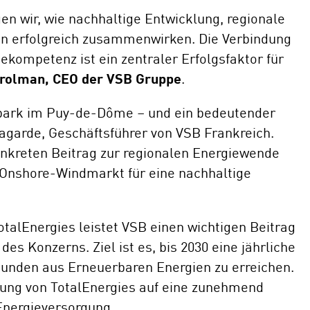
en wir, wie nachhaltige Entwicklung, regionale
en erfolgreich zusammenwirken. Die Verbindung
ekompetenz ist ein zentraler Erfolgsfaktor für
 Grolman, CEO der VSB Gruppe
.
dpark im Puy-de-Dôme – und ein bedeutender
Lagarde, Geschäftsführer von VSB Frankreich.
onkreten Beitrag zur regionalen Energiewende
e Onshore-Windmarkt für eine nachhaltige
otalEnergies leistet VSB einen wichtigen Beitrag
 Konzerns. Ziel ist es, bis 2030 eine jährliche
unden aus Erneuerbaren Energien zu erreichen.
tung von TotalEnergies auf eine zunehmend
Energieversorgung.