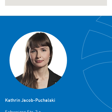
Kathrin Jacob-Puchalski
Schweizer Str. 3 a