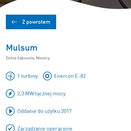
Z powrotem
Mulsum
Dolna Saksonia, Niemcy
1 turbiny
Enercon E-82
2,3 MW łącznej mocy
Oddanie do użytku 2017
Zarządzanie operacyjne