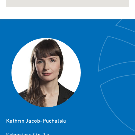
Kathrin Jacob-Puchalski
Schweizer Str. 3 a