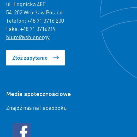
ul. Legnicka 48E
54-202 Wrocław Poland
Telefon: +48 71 3716 200
Faks: +48 71 3716219
biuro@vsb.energy
Złóż zapytanie
Media społecznościowe
Znajdź nas na Facebooku