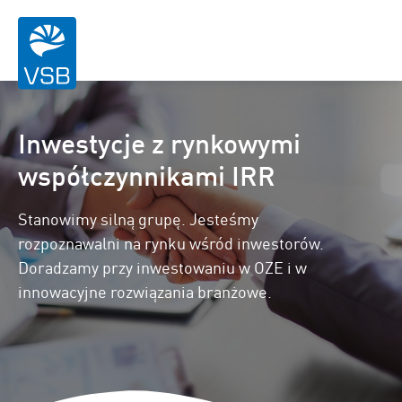
Inwestycje z rynkowymi
współczynnikami IRR
Stanowimy silną grupę. Jesteśmy
rozpoznawalni na rynku wśród inwestorów.
Doradzamy przy inwestowaniu w OZE i w
innowacyjne rozwiązania branżowe.