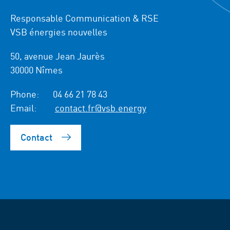
Responsable Communication & RSE
VSB énergies nouvelles
50, avenue Jean Jaurès
30000 Nîmes
Phone:
04 66 21 78 43
Email:
contact.fr@vsb.energy
Contact