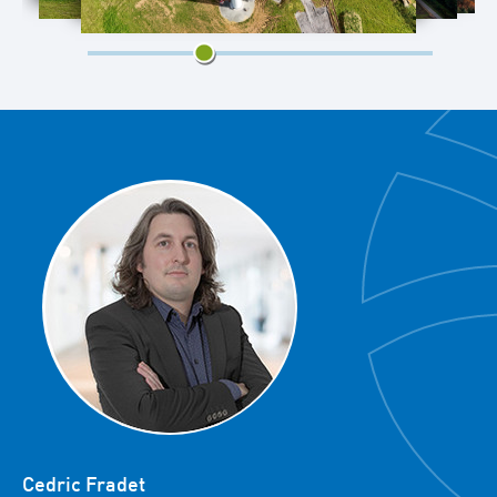
2/4
Cedric Fradet