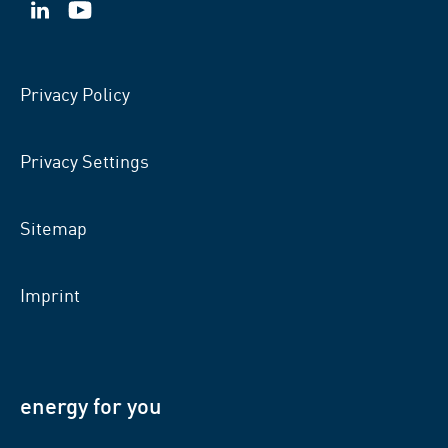
VSB
VSB
on
on
LinkedIn
YouTube
Privacy Policy
Privacy Settings
Sitemap
Imprint
energy for you