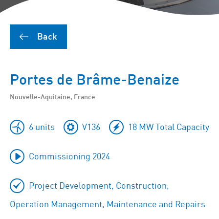
Back
Portes de Brâme-Benaize
Nouvelle-Aquitaine, France
6 units
V136
18 MW Total Capacity
Commissioning 2024
Project Development, Construction,
Operation Management, Maintenance and Repairs