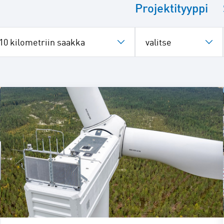
Projektityyppi