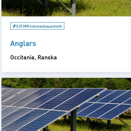
0,25 MW kokonaiskapasiteetti
Anglars
Occitania, Ranska