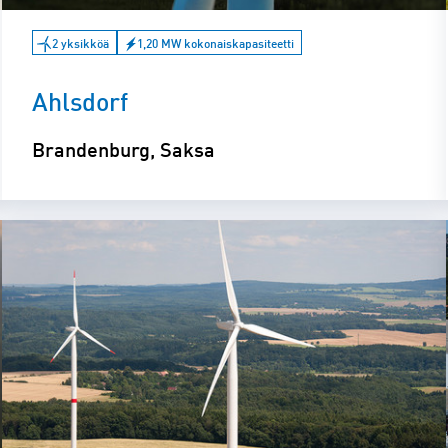
2 yksikköä
1,20 MW kokonaiskapasiteetti
Ahlsdorf
Brandenburg, Saksa