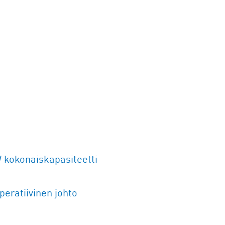
 kokonaiskapasiteetti
eratiivinen johto