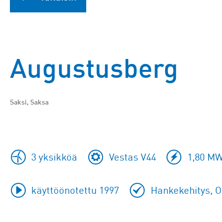
Augustusberg
Saksi, Saksa
3 yksikköä
Vestas V44
1,80 MW
käyttöönotettu 1997
Hankekehitys, Op