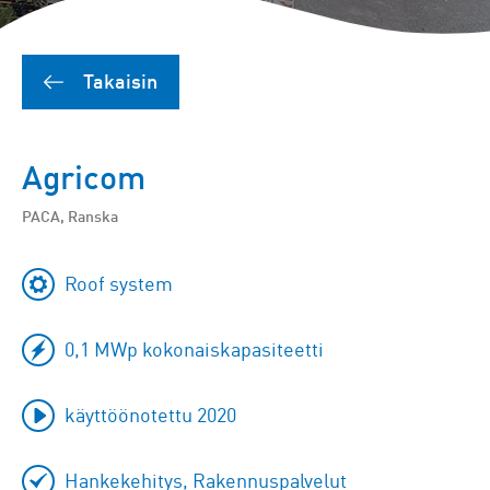
Takaisin
Agricom
PACA, Ranska
Roof system
0,1 MWp kokonaiskapasiteetti
käyttöönotettu 2020
Hankekehitys, Rakennuspalvelut