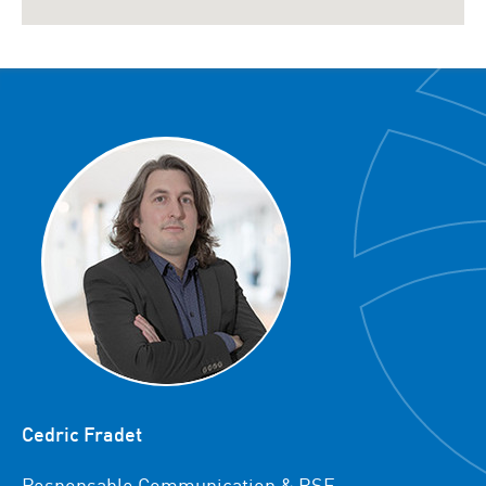
Cedric Fradet
Responsable Communication & RSE