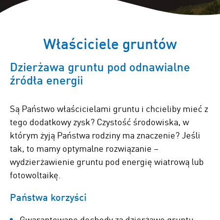
Właściciele gruntów
Dzierżawa gruntu pod odnawialne
źródła energii
Są Państwo właścicielami gruntu i chcieliby mieć z
tego dodatkowy zysk? Czystość środowiska, w
którym żyją Państwa rodziny ma znaczenie? Jeśli
tak, to mamy optymalne rozwiązanie –
wydzierżawienie gruntu pod energię wiatrową lub
fotowoltaikę.
Państwa korzyści
Gwarantowane dochody za dzierżawę gruntu