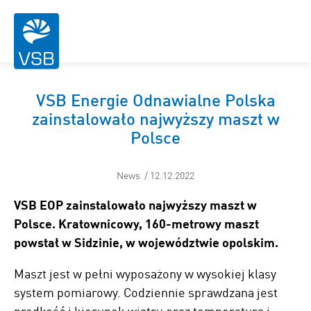
VSB Energie Odnawialne Polska
zainstalowało najwyższy maszt w
Polsce
News / 12.12.2022
VSB EOP zainstalowało najwyższy maszt w
Polsce. Kratownicowy, 160-metrowy maszt
powstał w Sidzinie, w województwie opolskim.
Maszt jest w pełni wyposażony w wysokiej klasy
system pomiarowy. Codziennie sprawdzana jest
prędkość i kierunek wiatru oraz temperatura i