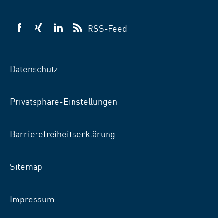
RSS-Feed
VSB
VSB
VSB
auf
auf
auf
Facebook
Xing
LinkedIn
Datenschutz
Privatsphäre-Einstellungen
Barrierefreiheitserklärung
Sitemap
Impressum