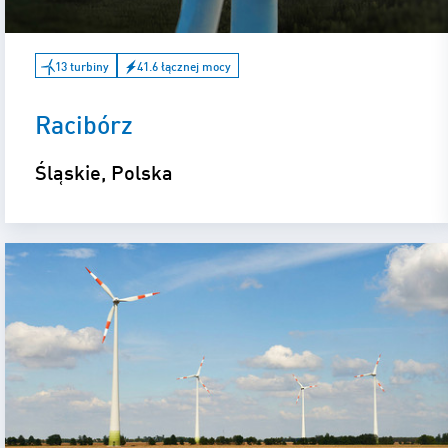
13 turbiny
41.6 łącznej mocy
Racibórz
Śląskie, Polska