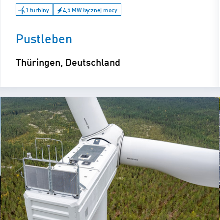
1 turbiny
4,5 MW łącznej mocy
Pustleben
Thüringen, Deutschland