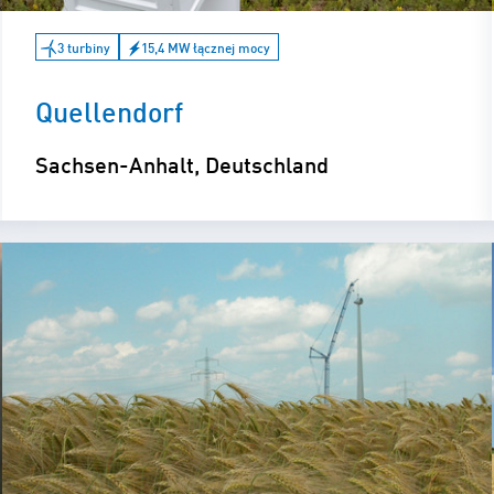
3 turbiny
15,4 MW łącznej mocy
Quellendorf
Sachsen-Anhalt, Deutschland