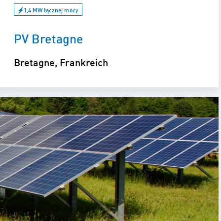
1,4 MW łącznej mocy
PV Bretagne
Bretagne, Frankreich