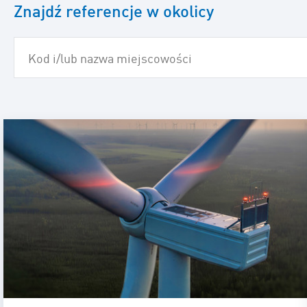
Znajdź referencje w okolicy