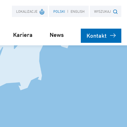
LOKALIZACJE
POLSKI
ENGLISH
WYSZUKAJ
Kariera
News
Kontakt
Francja
Szukana fraza
a
Polska