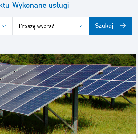
ktu
Wykonane usługi
Szukaj