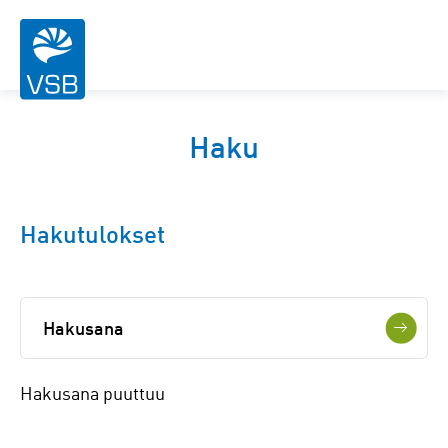
Haku
Hakutulokset
Hakusana
Hakusana puuttuu