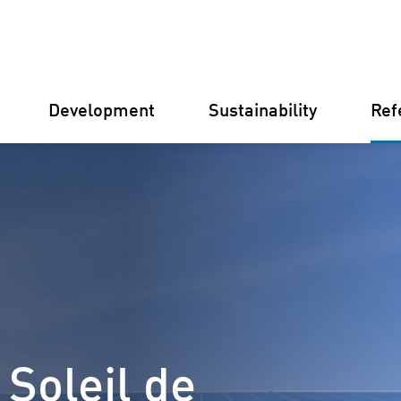
Development
Sustainability
Ref
Germany
Finland
Italy
Croatia
 Soleil de