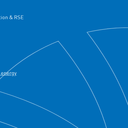
ion & RSE
.energy