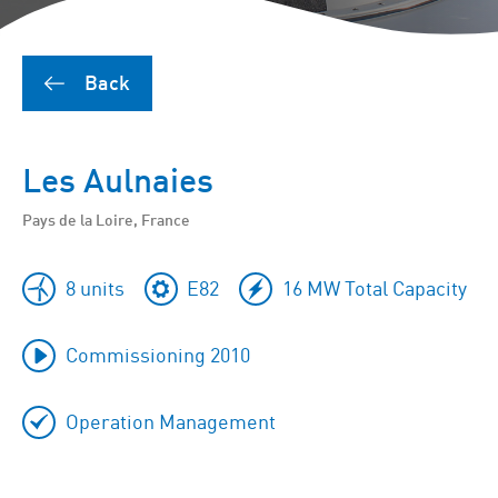
Back
Les Aulnaies
Pays de la Loire, France
8 units
E82
16 MW Total Capacity
Commissioning 2010
Operation Management