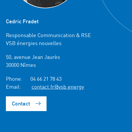
Cedric Fradet
Responsable Communication & RSE
VSB énergies nouvelles
50, avenue Jean Jaurès
30000 Nîmes
Phone:
04 66 21 78 43
Email:
contact.fr@vsb.energy
Contact