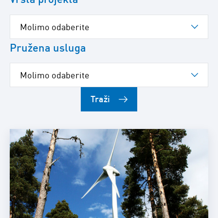
Pružena usluga
Traži