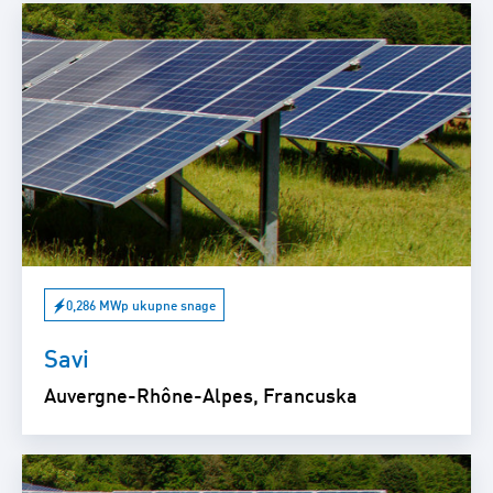
0,286 MWp ukupne snage
Savi
Auvergne-Rhône-Alpes, Francuska