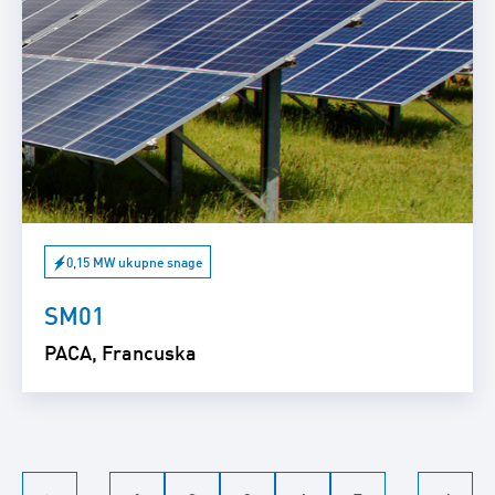
0,15 MW ukupne snage
SM01
PACA, Francuska