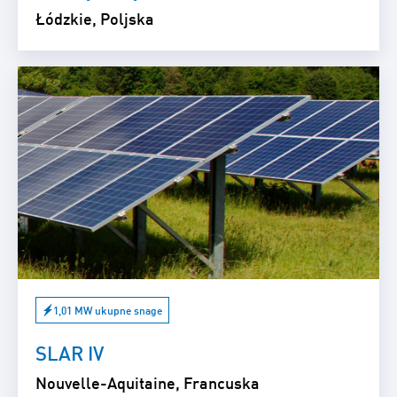
Łódzkie, Poljska
1,01 MW ukupne snage
SLAR IV
Nouvelle-Aquitaine, Francuska