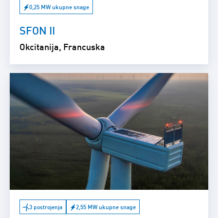
0,25 MW ukupne snage
SFON II
Okcitanija, Francuska
3 postrojenja
2,55 MW ukupne snage