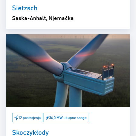
Sietzsch
Saska-Anhalt, Njemačka
12 postrojenja
36,0 MW ukupne snage
Skoczykłody