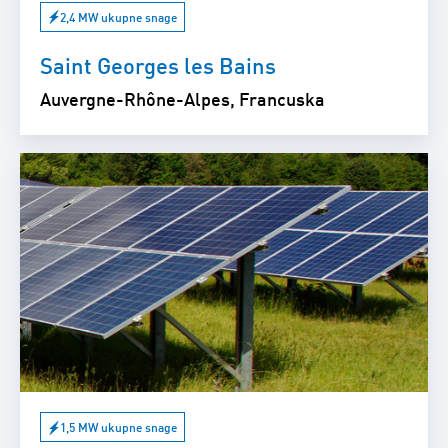
2,4 MW ukupne snage
Saint Georges les Bains
Auvergne-Rhône-Alpes, Francuska
1,5 MW ukupne snage