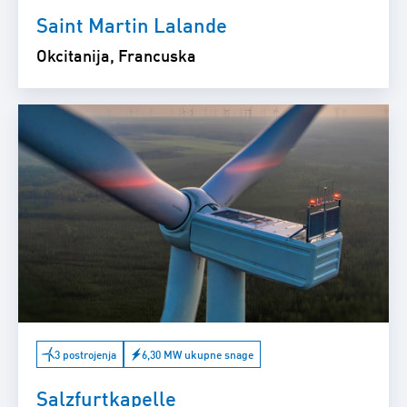
Saint Martin Lalande
Okcitanija, Francuska
3 postrojenja
6,30 MW ukupne snage
Salzfurtkapelle