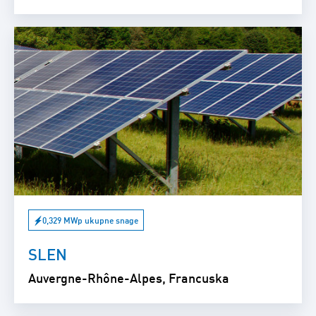
0,329 MWp ukupne snage
SLEN
Auvergne-Rhône-Alpes, Francuska