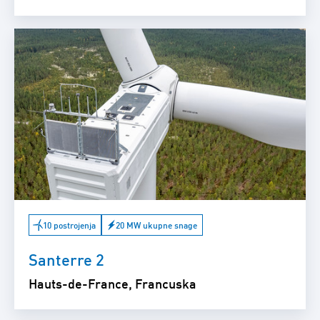
10 postrojenja
20 MW ukupne snage
Santerre 2
Hauts-de-France, Francuska