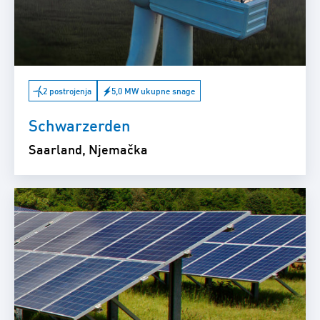
2 postrojenja
5,0 MW ukupne snage
Schwarzerden
Saarland, Njemačka