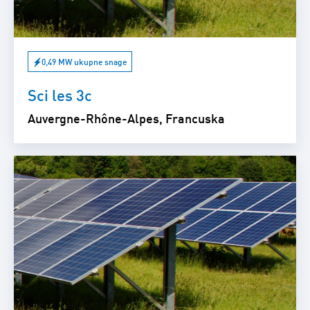
0,49 MW ukupne snage
Sci les 3c
Auvergne-Rhône-Alpes, Francuska