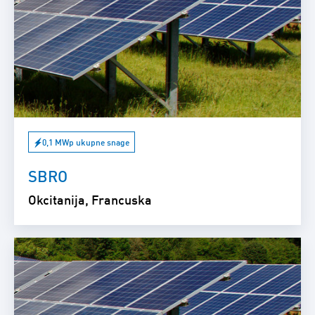
0,1 MWp ukupne snage
SBRO
Okcitanija, Francuska