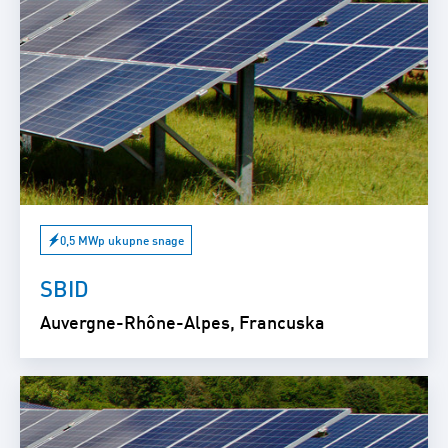
0,5 MWp ukupne snage
SBID
Auvergne-Rhône-Alpes, Francuska