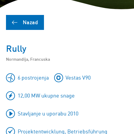
Nazad
Rully
Normandija, Francuska
6 postrojenja
Vestas V90
12,00 MW ukupne snage
Stavljanje u uporabu 2010
Projektentwicklung, Betriebsführung