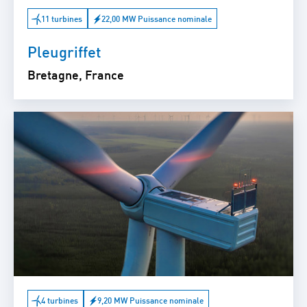
11 turbines
22,00 MW Puissance nominale
Pleugriffet
Bretagne, France
4 turbines
9,20 MW Puissance nominale