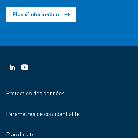
Plus d‘information
VSB
VSB
sur
sur
LinkedIn
YouTube
Protection des données
Paramètres de confidentialité
Plan du site