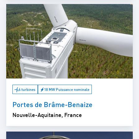
6 turbines
18 MW Puissance nominale
Portes de Brâme-Benaize
Nouvelle-Aquitaine, France