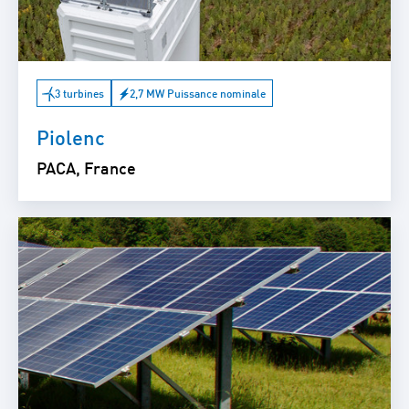
3 turbines
2,7 MW Puissance nominale
Piolenc
PACA, France