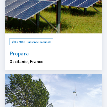
0,5 MWc Puissance nominale
Propara
Occitanie, France