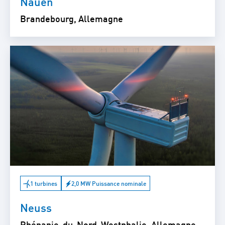
Nauen
Brandebourg, Allemagne
1 turbines
2,0 MW Puissance nominale
Neuss
Rhénanie-du-Nord-Westphalie, Allemagne