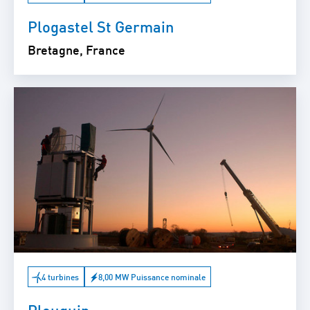
Plogastel St Germain
Bretagne, France
4 turbines
8,00 MW Puissance nominale
Plouguin