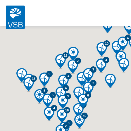
2
4
2
10
12
4
2
7
9
4
15
3
4
5
5
6
3
5
4
16
40
5
2