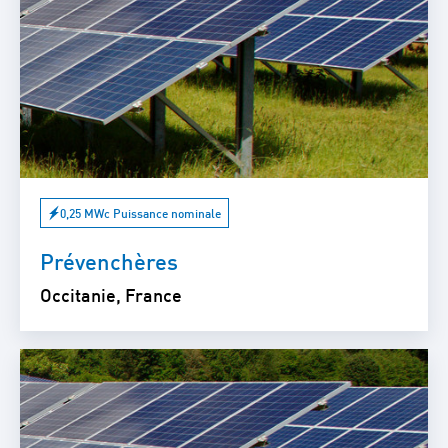
0,25 MWc Puissance nominale
Prévenchères
Occitanie, France