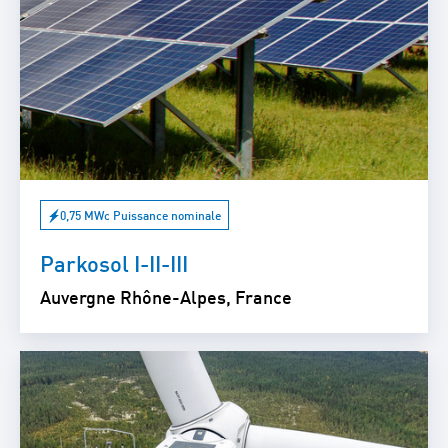
0,75 MWc Puissance nominale
Parkosol I-II-III
Auvergne Rhône-Alpes, France