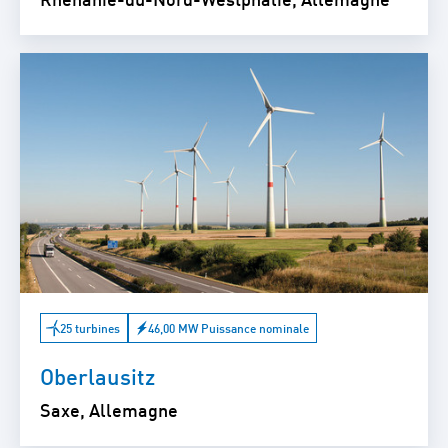
25 turbines
46,00 MW Puissance nominale
Oberlausitz
Saxe, Allemagne