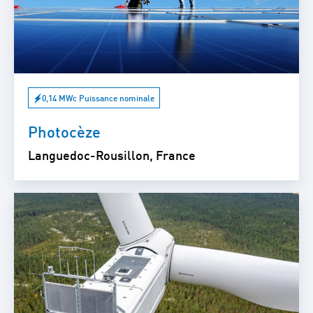
0,14 MWc Puissance nominale
Photocèze
Languedoc-Rousillon, France