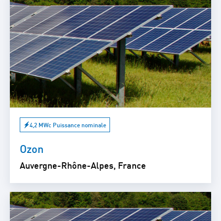
4,2 MWc Puissance nominale
Ozon
Auvergne-Rhône-Alpes, France