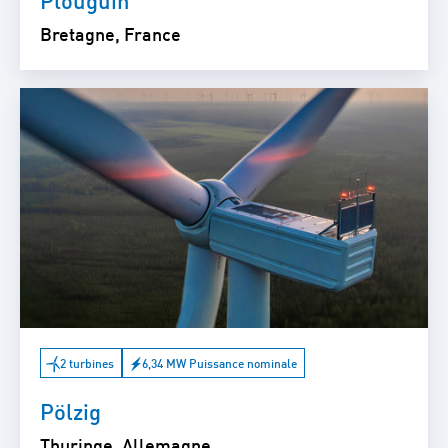
Bretagne, France
2 turbines
6,34 MW Puissance nominale
Pölzig
Thuringe, Allemagne