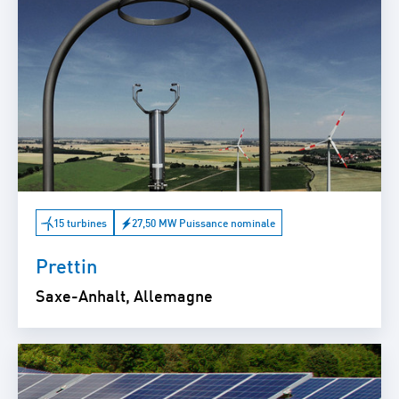
15 turbines
27,50 MW Puissance nominale
Prettin
Saxe-Anhalt, Allemagne