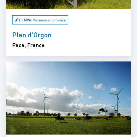
1.1 MWc Puissance nominale
Plan d'Orgon
Paca, France