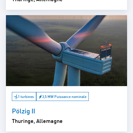
1 turbines
3,5 MW Puissance nominale
Pölzig II
Thuringe, Allemagne