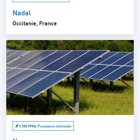
Nadal
Occitanie, France
9,980 MWp Puissance nominale