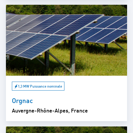
1,3 MW Puissance nominale
Orgnac
Auvergne-Rhône-Alpes, France