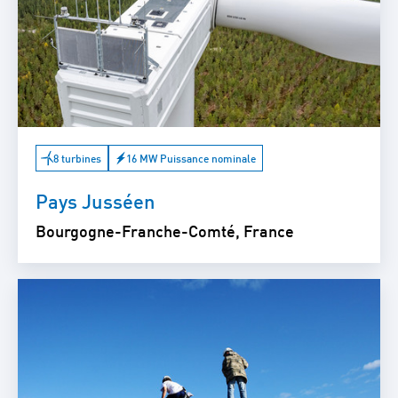
8 turbines
16 MW Puissance nominale
Pays Jusséen
Bourgogne-Franche-Comté, France