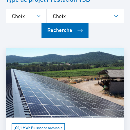
Recherche
0,1 MWc Puissance nominale