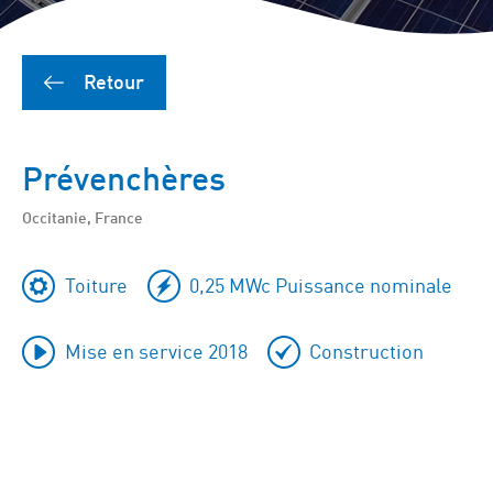
Retour
Prévenchères
Occitanie, France
Toiture
0,25 MWc Puissance nominale
Mise en service 2018
Construction
Ignorer
Google