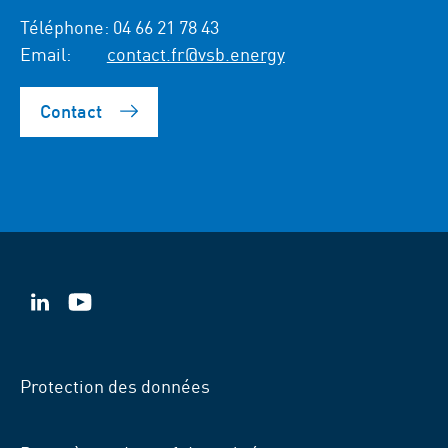
Téléphone:
04 66 21 78 43
Email:
contact.fr@vsb.energy
Contact
VSB
VSB
sur
sur
LinkedIn
YouTube
Protection des données