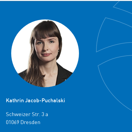
Kathrin Jacob-Puchalski
Schweizer Str. 3 a
01069 Dresden