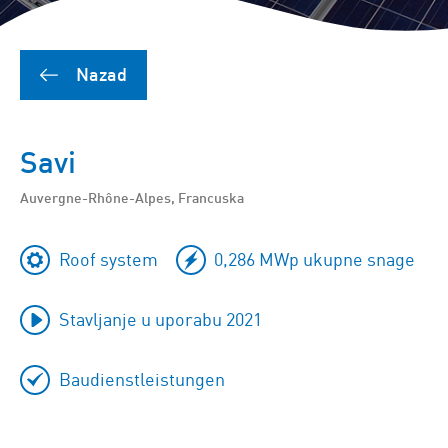
Nazad
Savi
Auvergne-Rhône-Alpes, Francuska
Roof system
0,286 MWp ukupne snage
Stavljanje u uporabu 2021
Baudienstleistungen