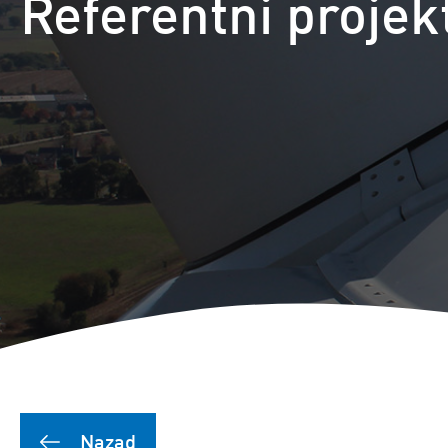
Referentni proje
Nazad