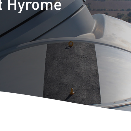
kt Hyrome