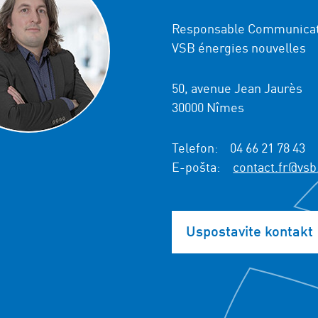
Responsable Communicat
VSB énergies nouvelles
50, avenue Jean Jaurès
30000 Nîmes
Telefon:
04 66 21 78 43
E-pošta:
contact.fr@vsb
Uspostavite kontakt