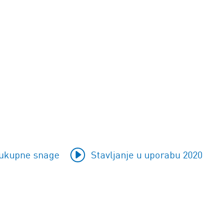
ukupne snage
Stavljanje u uporabu 2020