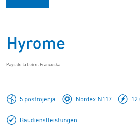
Hyrome
Pays de la Loire, Francuska
5 postrojenja
Nordex N117
12 
Baudienstleistungen