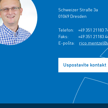
Schweizer Straße 3a
01069 Dresden
Telefon:
+49 351 21183 7
Faks:
+49 351 21183 4
E-pošta:
rico.mentzel@
Uspostavite kontakt