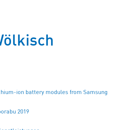
Wölkisch
ithium-ion battery modules from Samsung
porabu 2019