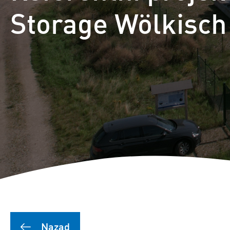
Storage Wölkisch
Nazad