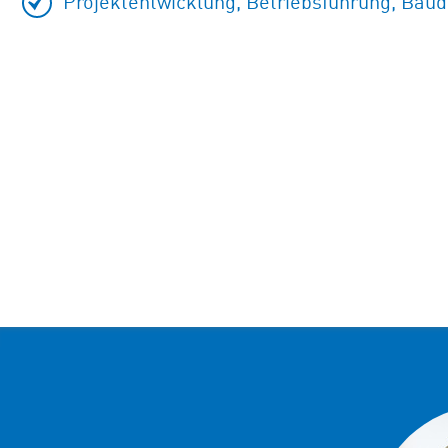
Projektentwicklung, Betriebsführung, Baud