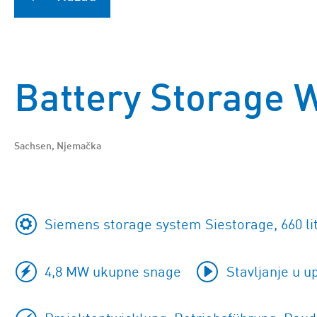
Battery Storage 
Sachsen, Njemačka
Siemens storage system Siestorage, 660 l
4,8 MW ukupne snage
Stavljanje u u