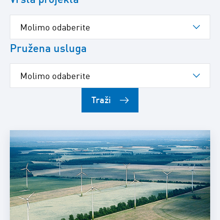
Pružena usluga
Traži