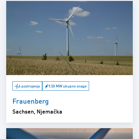
6 postrojenja
9,50 MW ukupne snage
Frauenberg
Sachsen, Njemačka