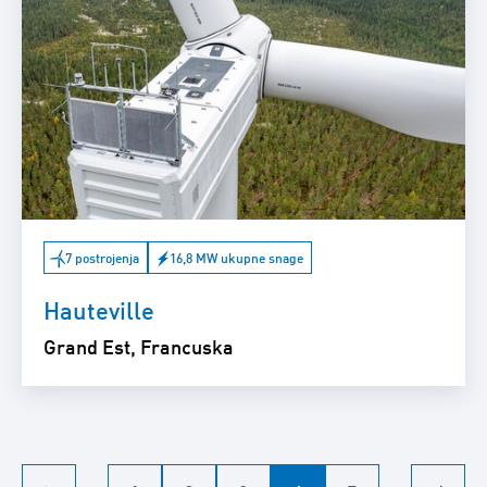
7 postrojenja
16,8 MW ukupne snage
Hauteville
Grand Est, Francuska