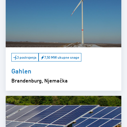
3 postrojenja
7,50 MW ukupne snage
Gahlen
Brandenburg, Njemačka