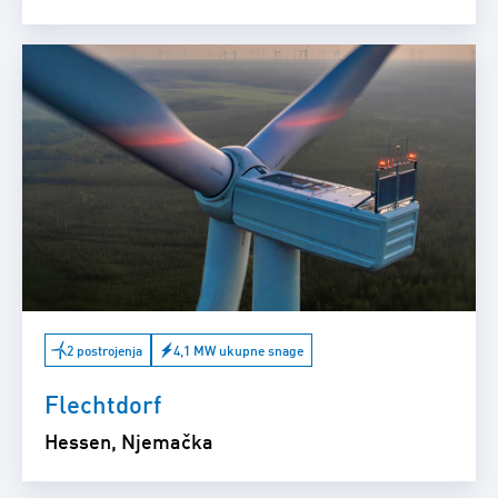
2 postrojenja
4,1 MW ukupne snage
Flechtdorf
Hessen, Njemačka