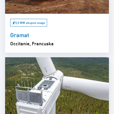
5,5 MW ukupne snage
Gramat
Occitanie, Francuska