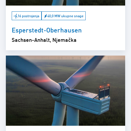
16 postrojenja
40,0 MW ukupne snage
Esperstedt-Oberhausen
Sachsen-Anhalt, Njemačka