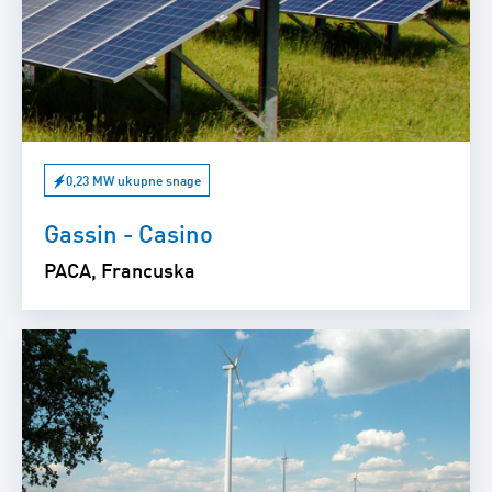
0,23 MW ukupne snage
Gassin - Casino
PACA, Francuska