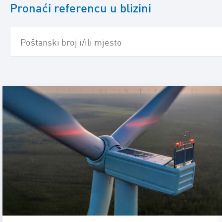
Pronaći referencu u blizini