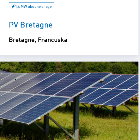
1,4 MW ukupne snage
PV Bretagne
Bretagne, Francuska