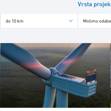
Vrsta projek