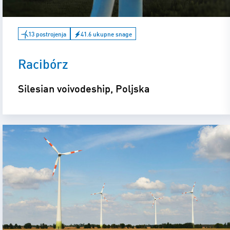
13 postrojenja
41.6 ukupne snage
Racibórz
Silesian voivodeship, Poljska