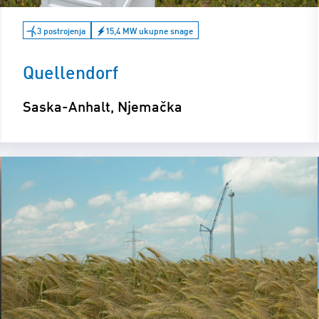
3 postrojenja
15,4 MW ukupne snage
Quellendorf
Saska-Anhalt, Njemačka