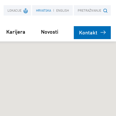
LOKACIJE
HRVATSKA
ENGLISH
PRETRAŽIVANJE
Karijera
Novosti
Kontakt
Francuska
Upiši pojam
Poljska