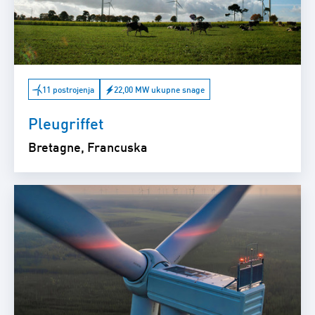
11 postrojenja
22,00 MW ukupne snage
Pleugriffet
Bretagne, Francuska