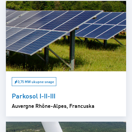
0,75 MW ukupne snage
Parkosol I-II-III
Auvergne Rhône-Alpes, Francuska