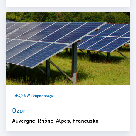
4,2 MW ukupne snage
Ozon
Auvergne-Rhône-Alpes, Francuska