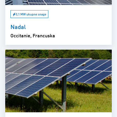
0,1 MW ukupne snage
Nadal
Occitanie, Francuska