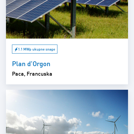
1.1 MWp ukupne snage
Plan d'Orgon
Paca, Francuska