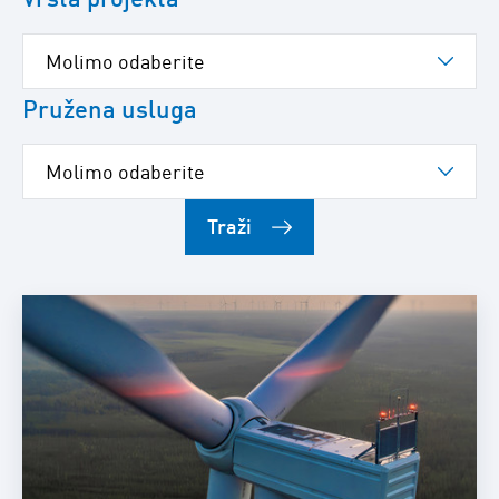
Pružena usluga
Traži