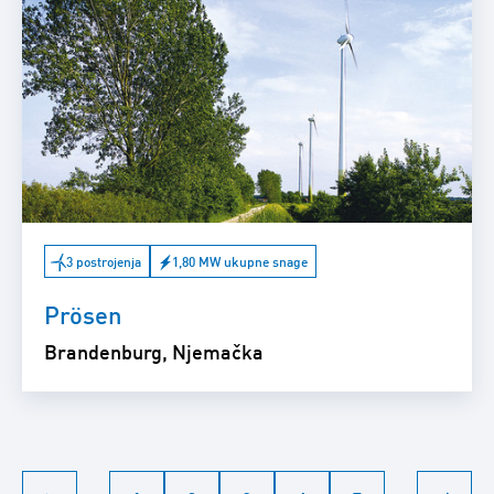
3 postrojenja
1,80 MW ukupne snage
Prösen
Brandenburg, Njemačka