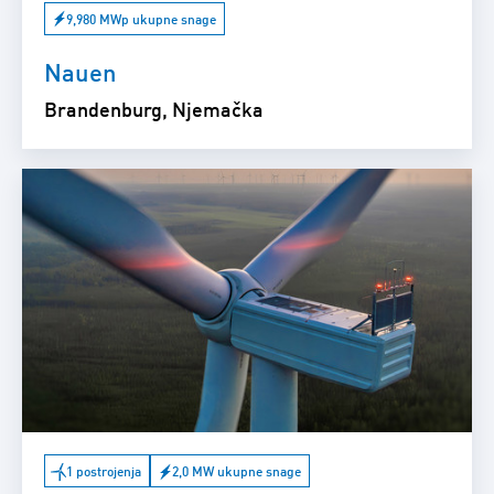
9,980 MWp ukupne snage
Nauen
Brandenburg, Njemačka
1 postrojenja
2,0 MW ukupne snage