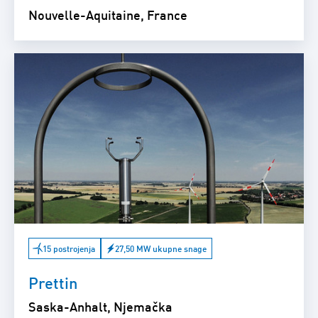
Nouvelle-Aquitaine, France
15 postrojenja
27,50 MW ukupne snage
Prettin
Saska-Anhalt, Njemačka