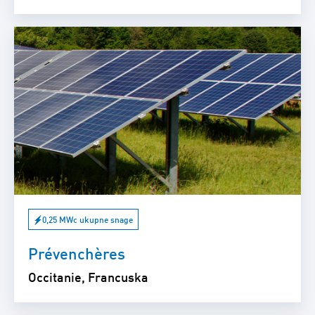
0,25 MWc ukupne snage
Prévenchères
Occitanie, Francuska