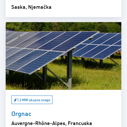
Saska, Njemačka
1,3 MW ukupne snage
Orgnac
Auvergne-Rhône-Alpes, Francuska