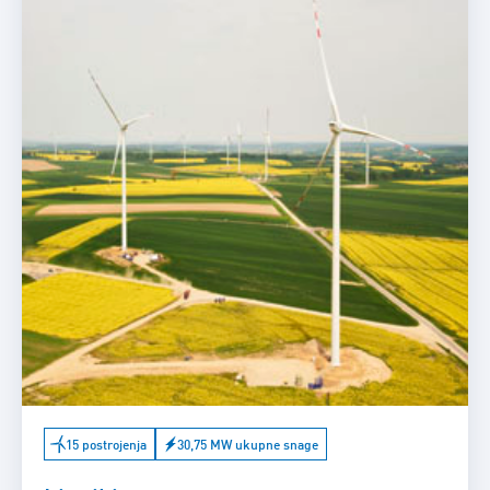
15 postrojenja
30,75 MW ukupne snage