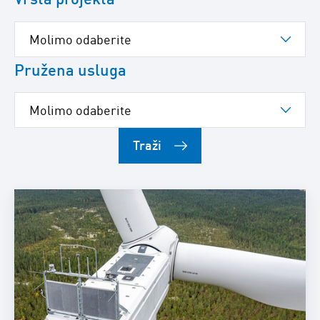
Pružena usluga
Traži