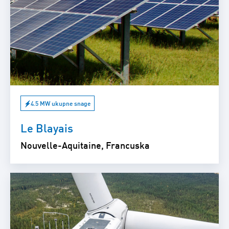
4.5 MW ukupne snage
Le Blayais
Nouvelle-Aquitaine, Francuska