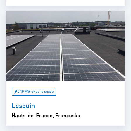
0,10 MW ukupne snage
Lesquin
Hauts-de-France, Francuska