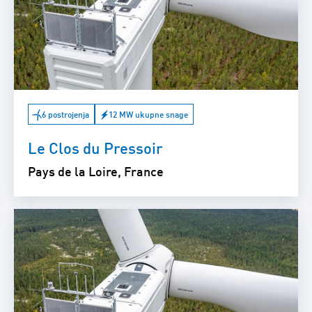
6 postrojenja
12 MW ukupne snage
Le Clos du Pressoir
Pays de la Loire, France