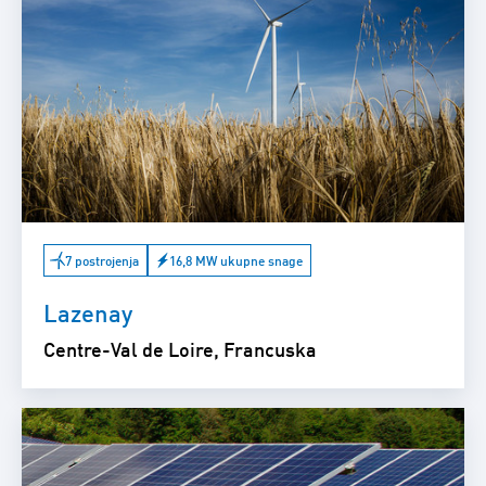
7 postrojenja
16,8 MW ukupne snage
Lazenay
Centre-Val de Loire, Francuska