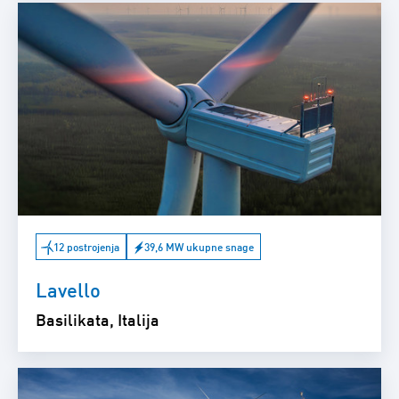
12 postrojenja
39,6 MW ukupne snage
Lavello
Basilikata, Italija