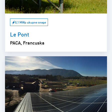
0,1 MWp ukupne snage
Le Pont
PACA, Francuska