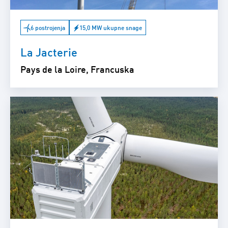
6 postrojenja
15,0 MW ukupne snage
La Jacterie
Pays de la Loire, Francuska