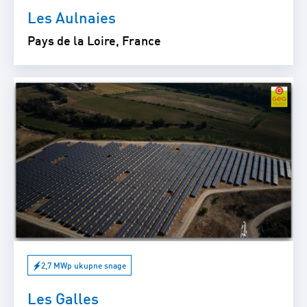
Les Aulnaies
Pays de la Loire, France
2,7 MWp ukupne snage
Les Galles