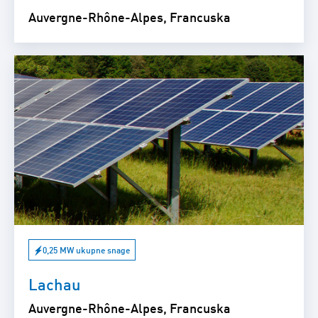
Auvergne-Rhône-Alpes, Francuska
0,25 MW ukupne snage
Lachau
Auvergne-Rhône-Alpes, Francuska