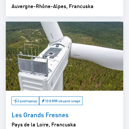
Auvergne-Rhône-Alpes, Francuska
3 postrojenja
10.8 MW ukupne snage
Les Grands Fresnes
Pays de la Loire, Francuska