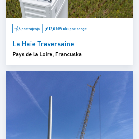
6 postrojenja
12,0 MW ukupne snage
La Haie Traversaine
Pays de la Loire, Francuska