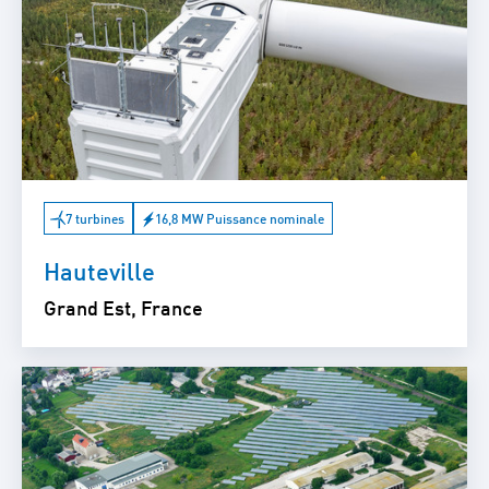
7 turbines
16,8 MW Puissance nominale
Hauteville
Grand Est, France