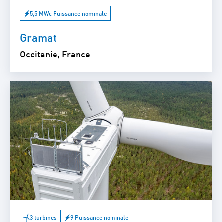
5,5 MWc Puissance nominale
Gramat
Occitanie, France
3 turbines
9 Puissance nominale