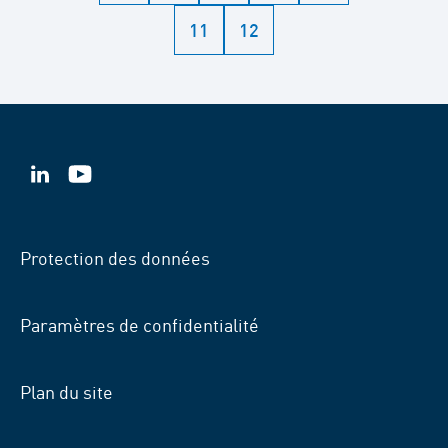
11
12
VSB
VSB
sur
sur
LinkedIn
YouTube
Protection des données
Paramètres de confidentialité
Plan du site