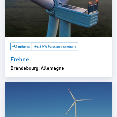
3 turbines
6,3 MW Puissance nominale
Frehne
Brandebourg, Allemagne