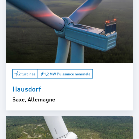
2 turbines
1,2 MW Puissance nominale
Hausdorf
Saxe, Allemagne