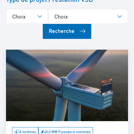
Recherche
16 turbines
40,0 MW Puissance nominale