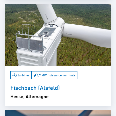
2 turbines
6,9 MW Puissance nominale
Fischbach (Alsfeld)
Hesse, Allemagne