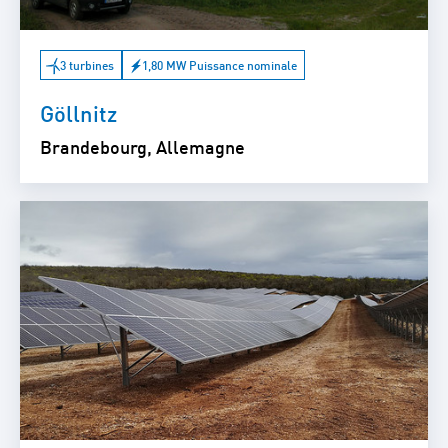
3 turbines
1,80 MW Puissance nominale
Göllnitz
Brandebourg, Allemagne