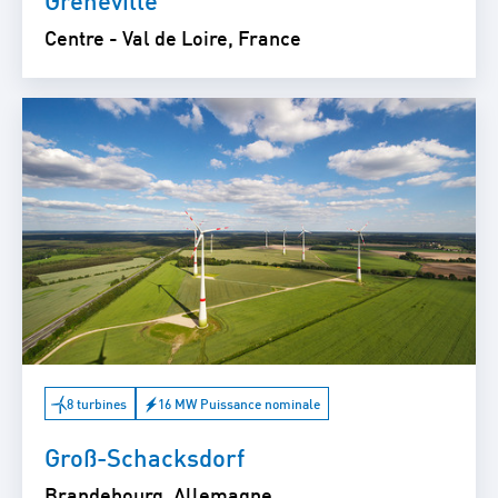
Centre - Val de Loire, France
8 turbines
16 MW Puissance nominale
Groß-Schacksdorf
Brandebourg, Allemagne