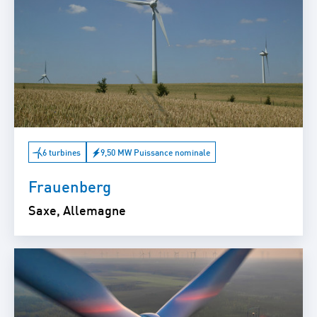
6 turbines
9,50 MW Puissance nominale
Frauenberg
Saxe, Allemagne