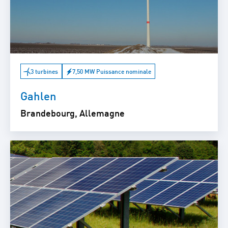
3 turbines
7,50 MW Puissance nominale
Gahlen
Brandebourg, Allemagne