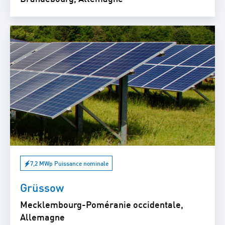
7,2 MWp Puissance nominale
Grüssow
Mecklembourg-Poméranie occidentale,
Allemagne