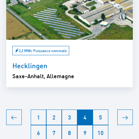
3,2 MWc Puissance nominale
Hecklingen
Saxe-Anhalt, Allemagne
1
2
3
4
5
6
7
8
9
10