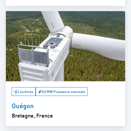
4 turbines
8,0 MW Puissance nominale
Guégon
Bretagne, France