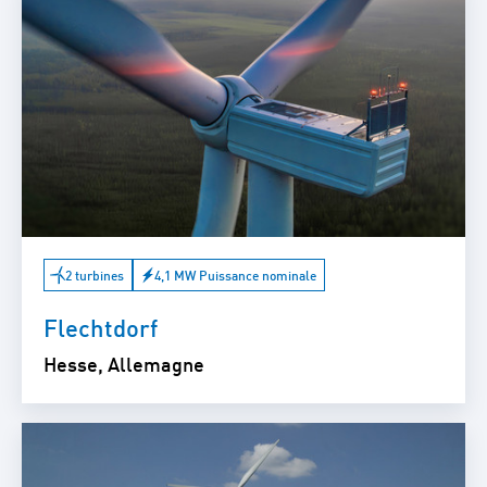
2 turbines
4,1 MW Puissance nominale
Flechtdorf
Hesse, Allemagne