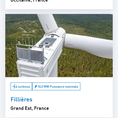
4 turbines
10,0 MW Puissance nominale
Fillières
Grand Est, France