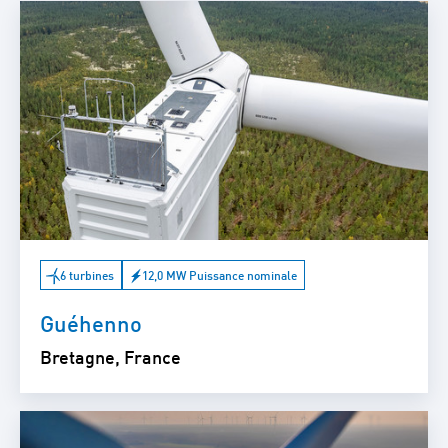
6 turbines
12,0 MW Puissance nominale
Guéhenno
Bretagne, France