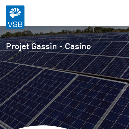
Projet Gassin - Casino