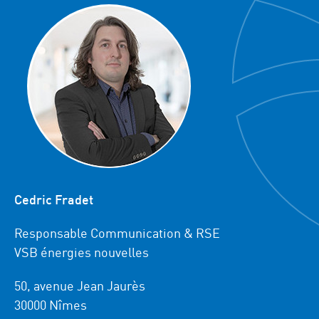
Cedric Fradet
Responsable Communication & RSE
VSB énergies nouvelles
50, avenue Jean Jaurès
30000 Nîmes