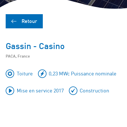
Retour
Gassin - Casino
PACA, France
Toiture
0,23 MWc Puissance nominale
Mise en service 2017
Construction
Ignorer
Google