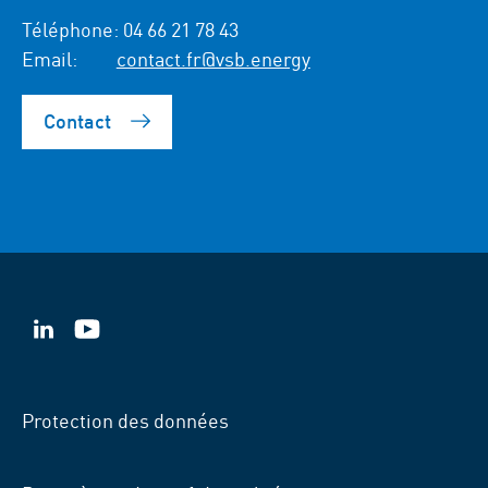
Téléphone:
04 66 21 78 43
Email:
contact.fr@vsb.energy
Contact
VSB
VSB
sur
sur
LinkedIn
YouTube
Protection des données