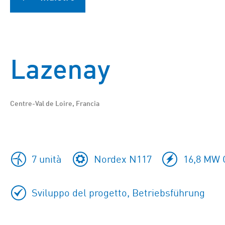
Lazenay
Centre-Val de Loire, Francia
7 unità
Nordex N117
16,8 MW C
Sviluppo del progetto, Betriebsführung