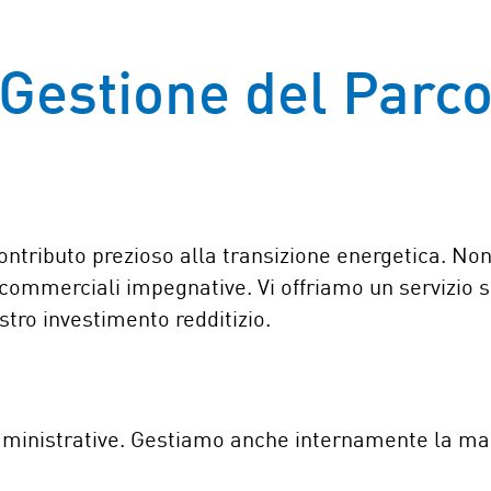
Gestione del Parc
 contributo prezioso alla transizione energetica. N
ommerciali impegnative. Vi offriamo un servizio su
tro investimento redditizio.
mministrative. Gestiamo anche internamente la manu