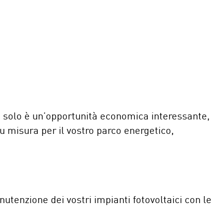
o
on solo è un’opportunità economica interessante,
 misura per il vostro parco energetico,
tenzione dei vostri impianti fotovoltaici con le