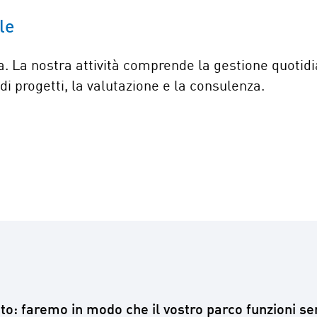
le
 La nostra attività comprende la gestione quotidian
 di progetti, la valutazione e la consulenza.
eto: faremo in modo che il vostro parco funzioni se