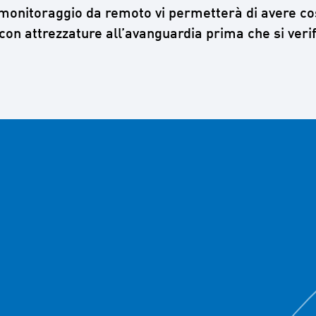
il monitoraggio da remoto vi permetterà di avere co
con attrezzature all’avanguardia prima che si verif