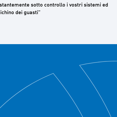
stantemente sotto controllo i vostri sistemi ed
ichino dei guasti”