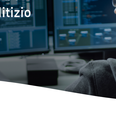
itizio