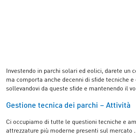
Investendo in parchi solari ed eolici, darete un
ma comporta anche decenni di sfide tecniche e c
sollevandovi da queste sfide e mantenendo il vos
Gestione tecnica dei parchi – Attività
Ci occupiamo di tutte le questioni tecniche e a
attrezzature più moderne presenti sul mercato .