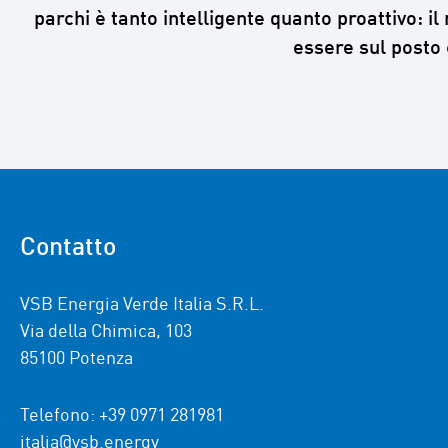
parchi è tanto intelligente quanto proattivo: 
essere sul posto 
Contatto
VSB Energia Verde Italia S.R.L.
Via della Chimica, 103
85100 Potenza
Telefono: +39 0971 281981
italia@vsb.energy