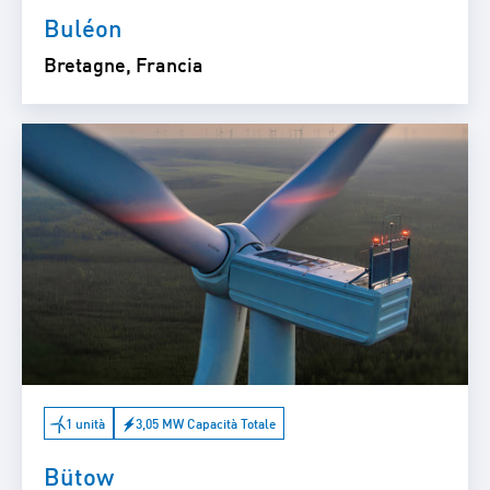
Buléon
Bretagne, Francia
1 unità
3,05 MW Capacità Totale
Bütow