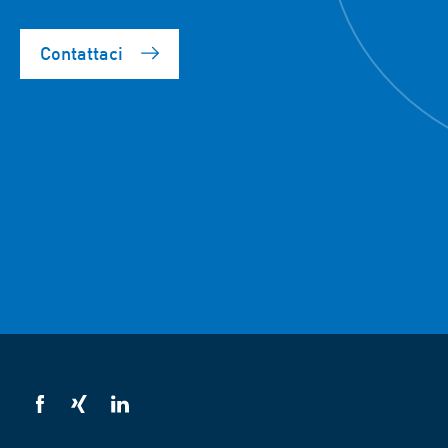
Contattaci
VSB
VSB
VSB
su
su
su