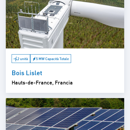
2 unità
5 MW Capacità Totale
Bois Lislet
Hauts-de-France, Francia