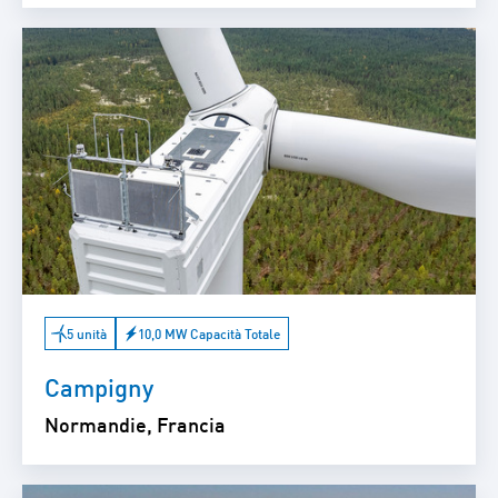
5 unità
10,0 MW Capacità Totale
Campigny
Normandie, Francia