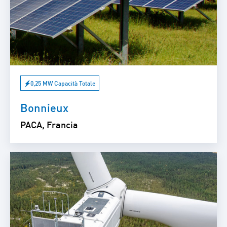
0,25 MW Capacità Totale
Bonnieux
PACA, Francia