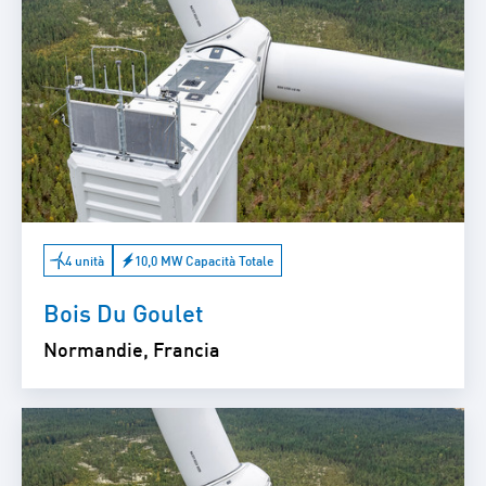
4 unità
10,0 MW Capacità Totale
Bois Du Goulet
Normandie, Francia