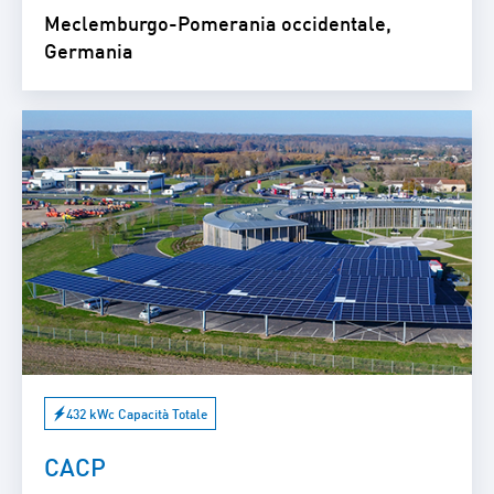
Meclemburgo-Pomerania occidentale,
Germania
432 kWc Capacità Totale
CACP