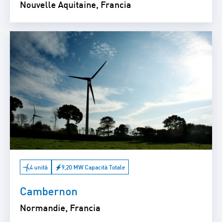
Nouvelle Aquitaine, Francia
4 unità
9,20 MW Capacità Totale
Cambernon
Normandie, Francia