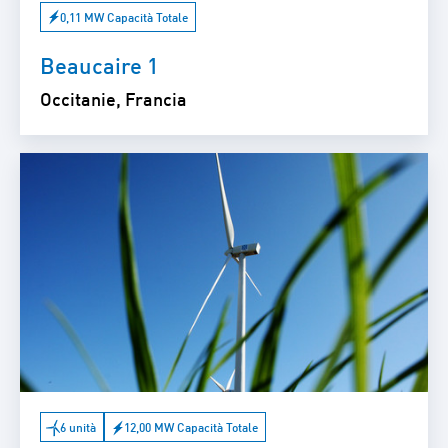
0,11 MW Capacità Totale
Beaucaire 1
Occitanie, Francia
6 unità
12,00 MW Capacità Totale