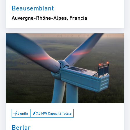
Beausemblant
Auvergne-Rhône-Alpes, Francia
5 unità
7,5 MW Capacità Totale
Berlar