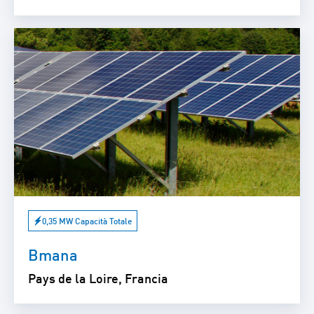
0,35 MW Capacità Totale
Bmana
Pays de la Loire, Francia