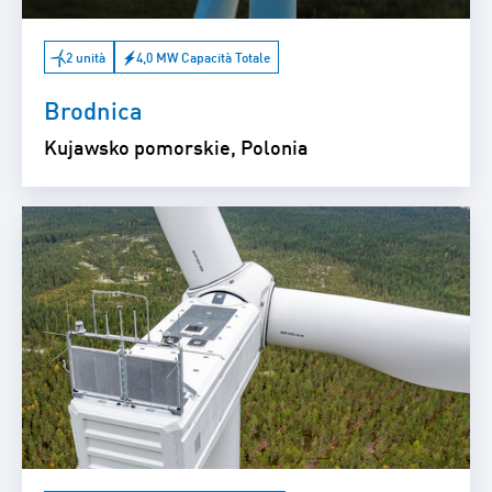
2 unità
4,0 MW Capacità Totale
Brodnica
Kujawsko pomorskie, Polonia