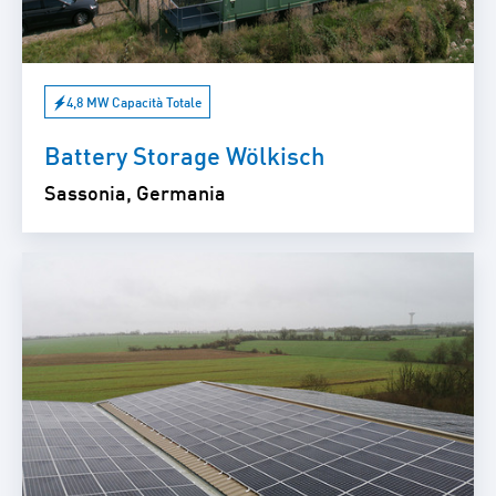
4,8 MW Capacità Totale
Battery Storage Wölkisch
Sassonia, Germania