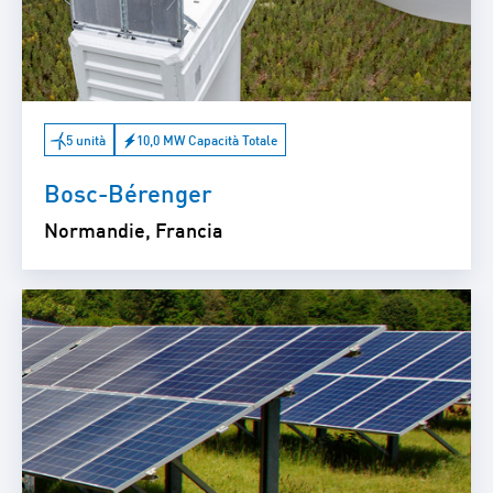
5 unità
10,0 MW Capacità Totale
Bosc-Bérenger
Normandie, Francia