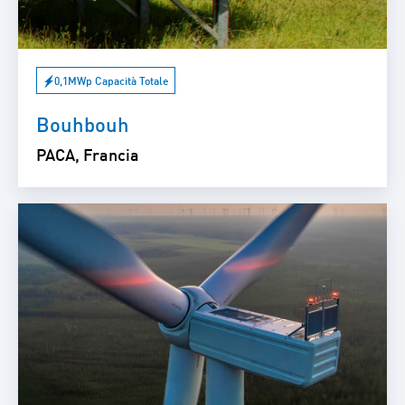
0,1MWp Capacità Totale
Bouhbouh
PACA, Francia