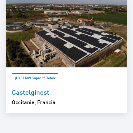
0,31 MW Capacità Totale
Castelginest
Occitanie, Francia