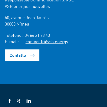
VSB énergies nouvelles
50, avenue Jean Jaurès
30000 Nîmes
Telefono:
04 66 21 78 43
E-mail:
contact.fr@vsb.energy
Contatto
VSB
VSB
VSB