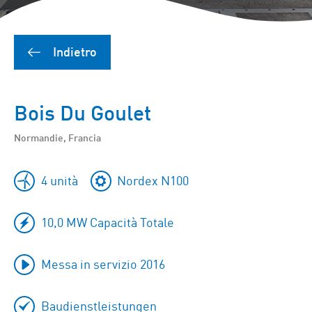
Indietro
Bois Du Goulet
Normandie, Francia
4 unità
Nordex N100
10,0 MW Capacità Totale
Messa in servizio 2016
Baudienstleistungen