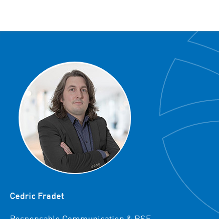
Cedric Fradet
Responsable Communication & RSE