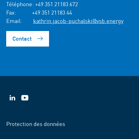
Téléphone:
+49 351 21183 672
Fax:
+49 351 21183 44
Email:
kathrin.jacob-puchalski@vsb.energy
Contact
VSB
VSB
sur
sur
LinkedIn
YouTube
Protection des données