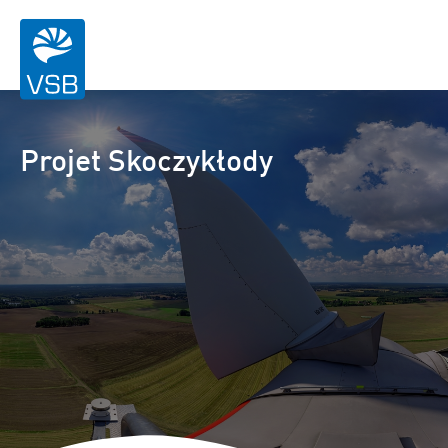
Projet Skoczykłody