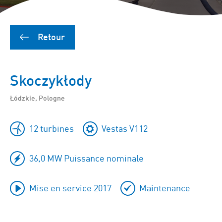
Retour
Skoczykłody
Łódzkie, Pologne
12 turbines
Vestas V112
36,0 MW Puissance nominale
Mise en service 2017
Maintenance