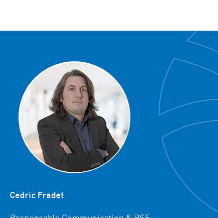
Cedric Fradet
Responsable Communication & RSE