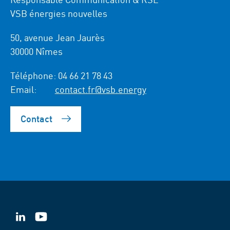
VSB énergies nouvelles
50, avenue Jean Jaurès
30000 Nîmes
Téléphone:
04 66 21 78 43
Email:
contact.fr@vsb.energy
Contact
VSB
VSB