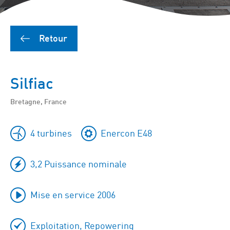
Retour
Silfiac
Bretagne, France
4 turbines
Enercon E48
3,2 Puissance nominale
Mise en service 2006
Exploitation, Repowering