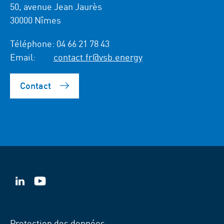
50, avenue Jean Jaurès
30000 Nîmes
Téléphone:
04 66 21 78 43
Email:
contact.fr@vsb.energy
Contact
VSB
VSB
sur
sur
LinkedIn
YouTube
Protection des données