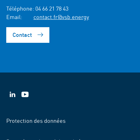
Téléphone:
04 66 21 78 43
Email:
contact.fr@vsb.energy
Contact
VSB
VSB
sur
sur
LinkedIn
YouTube
Protection des données