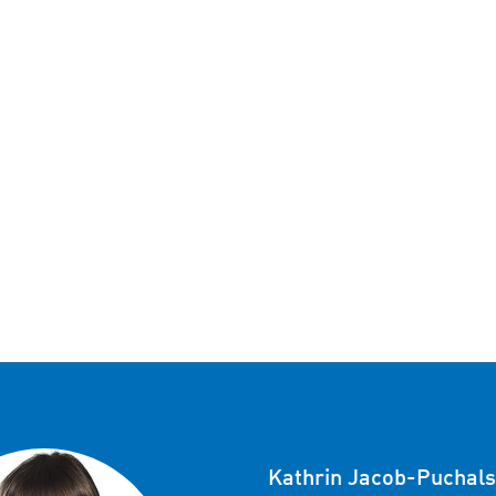
Kathrin Jacob-Puchals