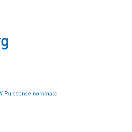
rg
W Puissance nominale