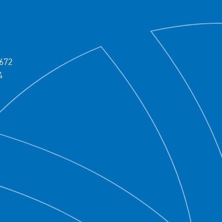
672
4