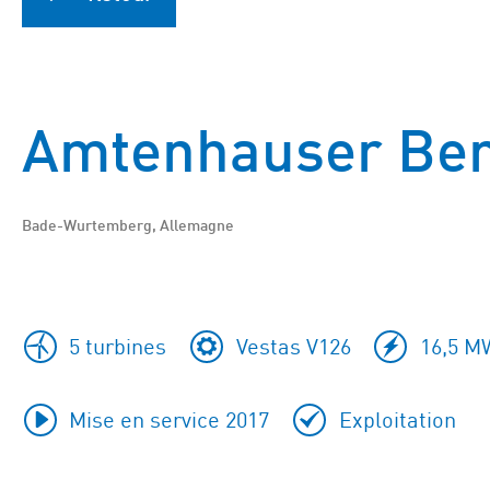
Amtenhauser Be
Bade-Wurtemberg, Allemagne
5 turbines
Vestas V126
16,5 M
Mise en service 2017
Exploitation