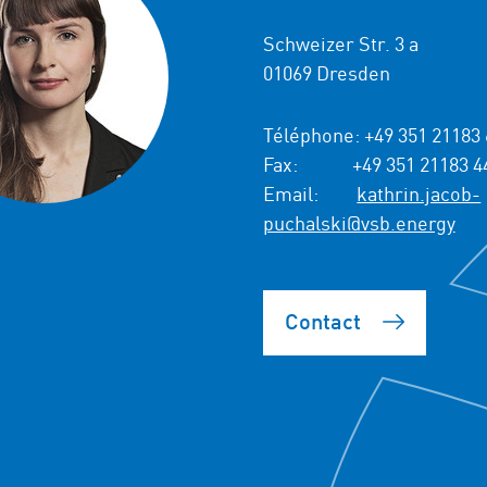
Schweizer Str. 3 a
01069 Dresden
Téléphone:
+49 351 21183 
Fax:
+49 351 21183 4
Email:
kathrin.jacob-
puchalski@vsb.energy
Contact