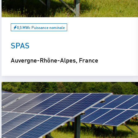
0,5 MWc Puissance nominale
SPAS
Auvergne-Rhône-Alpes, France