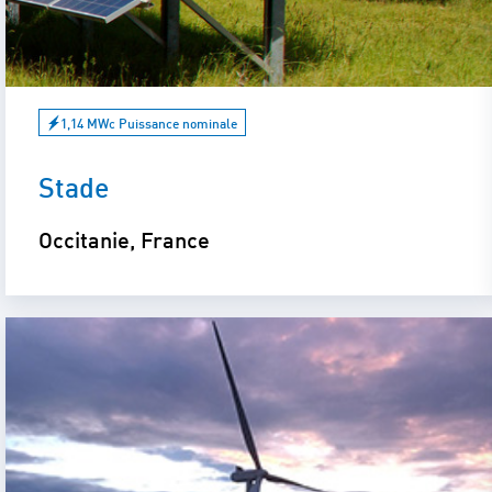
1,14 MWc Puissance nominale
Stade
Occitanie, France