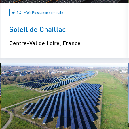
13,41 MWc Puissance nominale
Soleil de Chaillac
Centre-Val de Loire, France