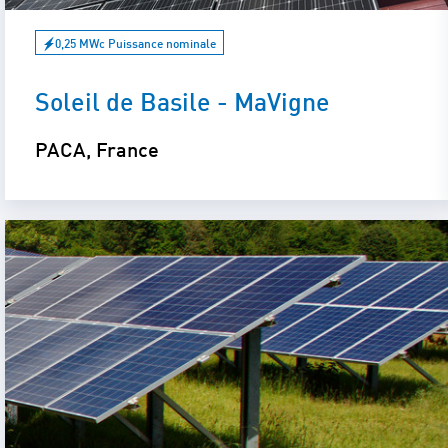
0,25 MWc Puissance nominale
Soleil de Basile - MaVigne
PACA, France