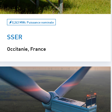
0,243 MWc Puissance nominale
SSER
Occitanie, France