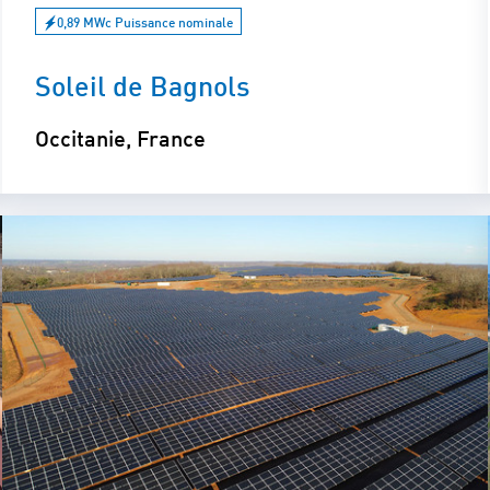
0,89 MWc Puissance nominale
Soleil de Bagnols
Occitanie, France