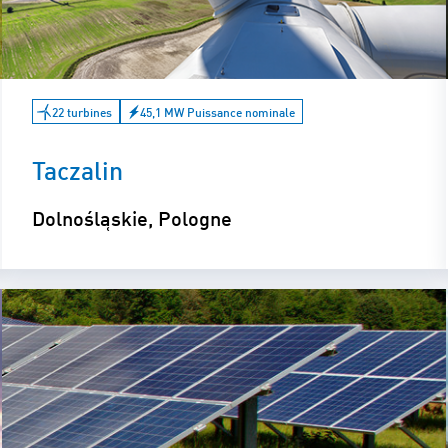
22 turbines
45,1 MW Puissance nominale
Taczalin
Dolnośląskie, Pologne