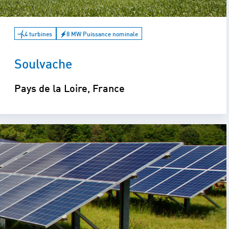
4 turbines
8 MW Puissance nominale
Soulvache
Pays de la Loire, France