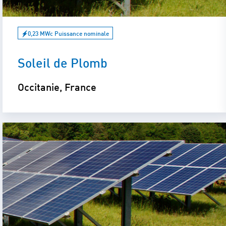
0,23 MWc Puissance nominale
Soleil de Plomb
Occitanie, France