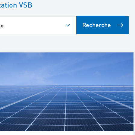
tation VSB
Recherche