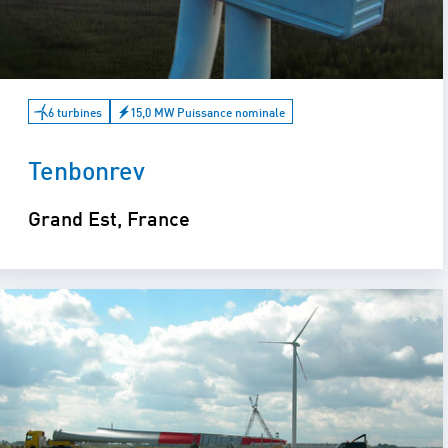
6 turbines
15,0 MW Puissance nominale
Tenbonrev
Grand Est, France