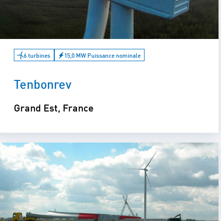
6 turbines
15,0 MW Puissance nominale
Tenbonrev
Grand Est, France