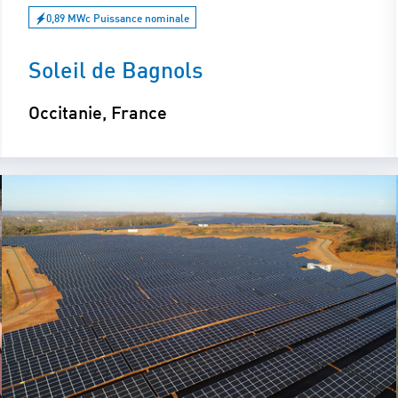
0,89 MWc Puissance nominale
Soleil de Bagnols
Occitanie, France