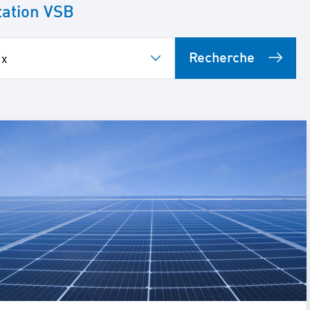
tation VSB
Recherche