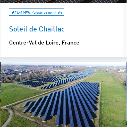
13,41 MWc Puissance nominale
Soleil de Chaillac
Centre-Val de Loire, France