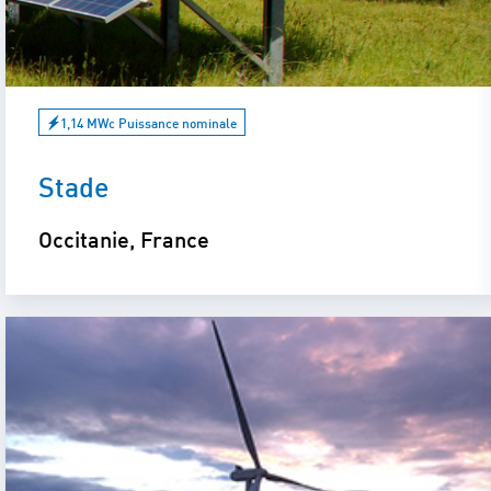
1,14 MWc Puissance nominale
Stade
Occitanie, France