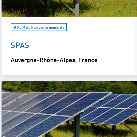
0,5 MWc Puissance nominale
SPAS
Auvergne-Rhône-Alpes, France