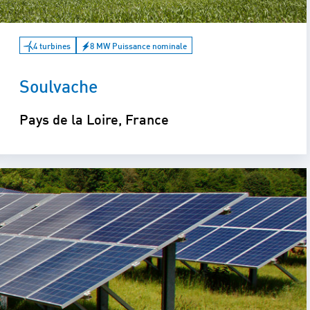
4 turbines
8 MW Puissance nominale
Soulvache
Pays de la Loire, France