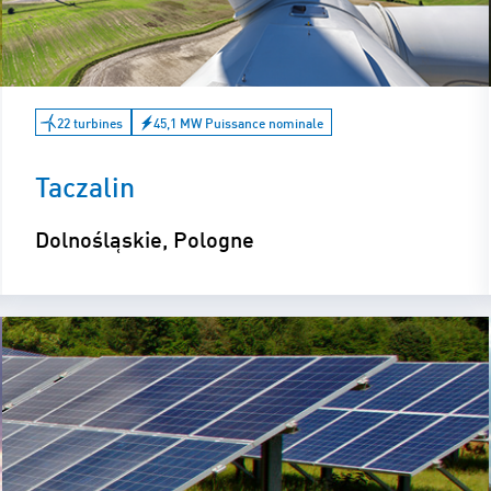
22 turbines
45,1 MW Puissance nominale
Taczalin
Dolnośląskie, Pologne