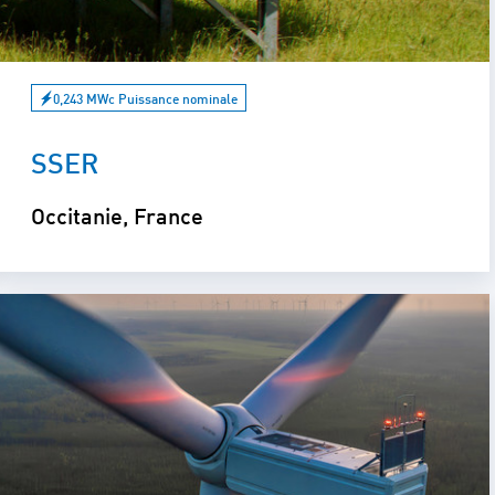
0,243 MWc Puissance nominale
SSER
Occitanie, France