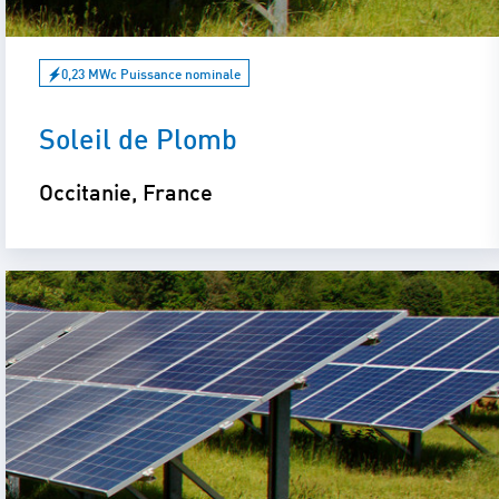
0,23 MWc Puissance nominale
Soleil de Plomb
Occitanie, France