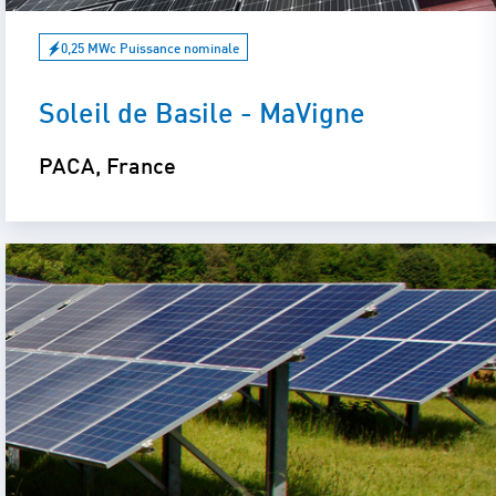
0,25 MWc Puissance nominale
Soleil de Basile - MaVigne
PACA, France