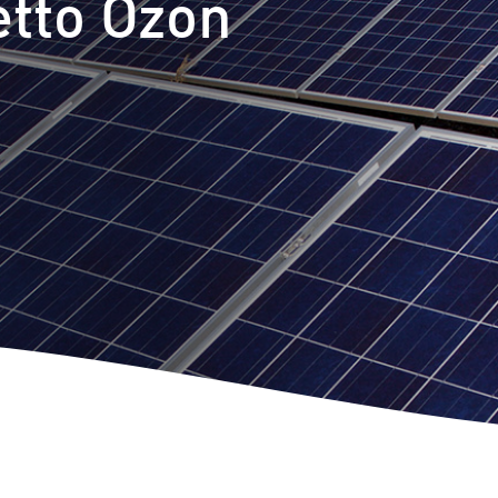
etto Ozon