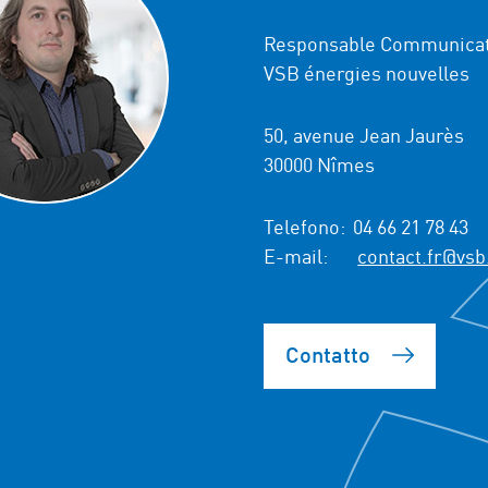
Responsable Communicat
VSB énergies nouvelles
50, avenue Jean Jaurès
30000 Nîmes
Telefono:
04 66 21 78 43
E-mail:
contact.fr@vsb
Contatto