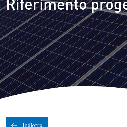
Riferimento prog
Indietro