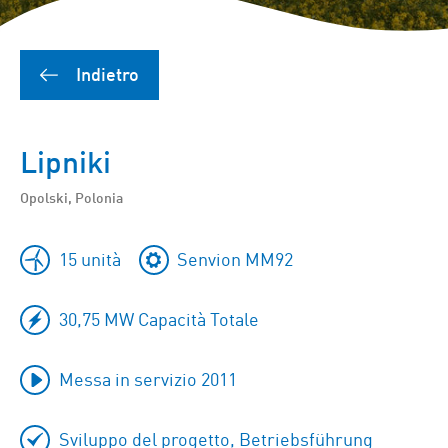
Indietro
Lipniki
Opolski, Polonia
15 unità
Senvion MM92
30,75 MW Capacità Totale
Messa in servizio 2011
Sviluppo del progetto, Betriebsführung