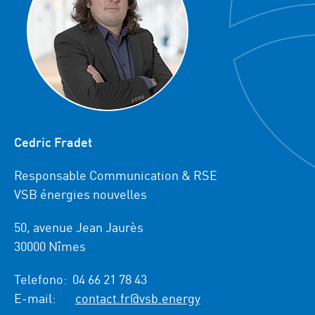
Cedric Fradet
Responsable Communication & RSE
VSB énergies nouvelles
50, avenue Jean Jaurès
30000 Nîmes
Telefono:
04 66 21 78 43
E-mail:
contact.fr@vsb.energy