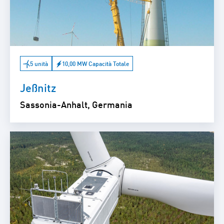
5 unità
10,00 MW Capacità Totale
Jeßnitz
Sassonia-Anhalt, Germania