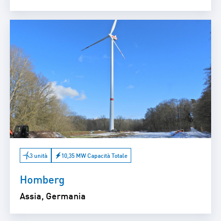
3 unità
10,35 MW Capacità Totale
Homberg
Assia, Germania