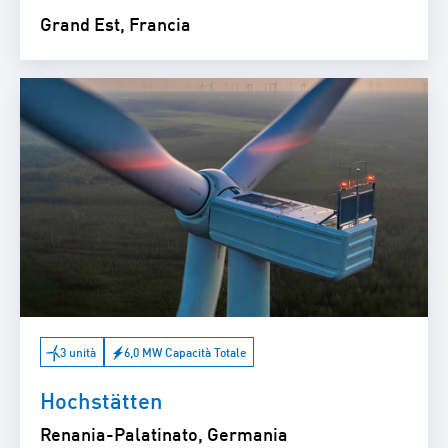
Grand Est, Francia
3 unità
6,0 MW Capacità Totale
Hochstätten
Renania-Palatinato, Germania