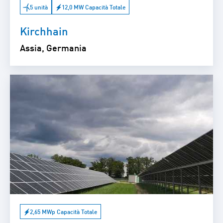
5 unità
12,0 MW Capacità Totale
Kirchhain
Assia, Germania
2,65 MWp Capacità Totale