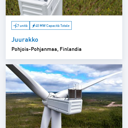
7 unità
40 MW Capacità Totale
Juurakko
Pohjois-Pohjanmaa, Finlandia