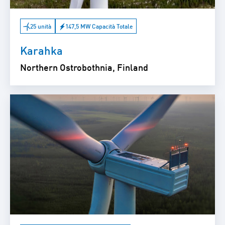
25 unità
147,5 MW Capacità Totale
Karahka
Northern Ostrobothnia, Finland