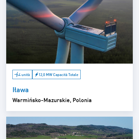
4 unità
12,0 MW Capacità Totale
Iława
Warmińsko-Mazurskie, Polonia