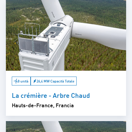
8 unità
26,4 MW Capacità Totale
La crémière - Arbre Chaud
Hauts-de-France, Francia