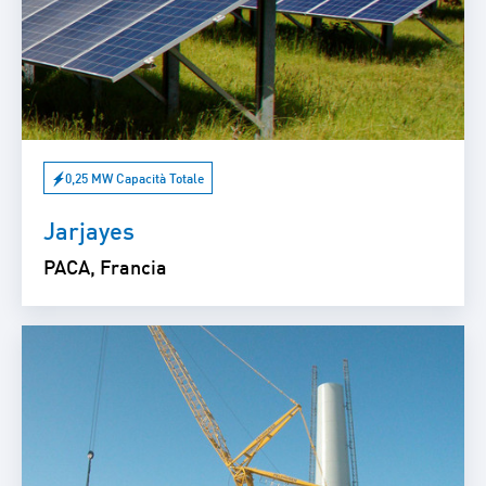
0,25 MW Capacità Totale
Jarjayes
PACA, Francia