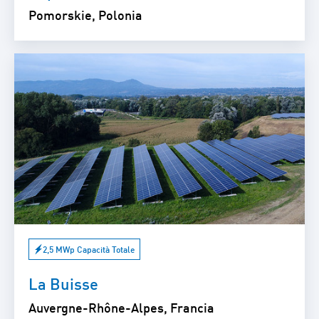
Pomorskie, Polonia
2,5 MWp Capacità Totale
La Buisse
Auvergne-Rhône-Alpes, Francia