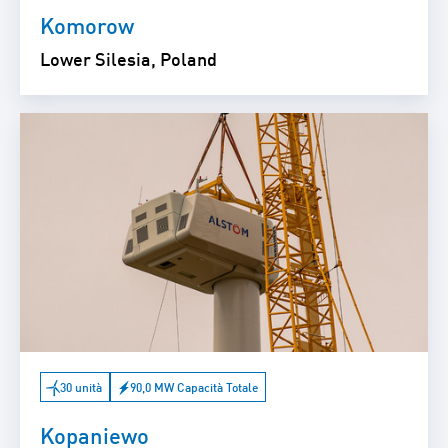
Komorow
Lower Silesia, Poland
30 unità
90,0 MW Capacità Totale
Kopaniewo