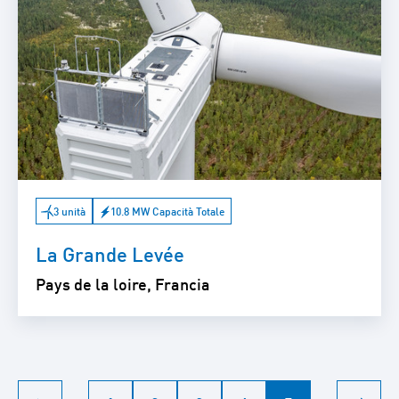
3 unità
10.8 MW Capacità Totale
La Grande Levée
Pays de la loire, Francia