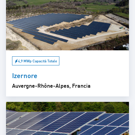
4,9 MWp Capacità Totale
Izernore
Auvergne-Rhône-Alpes, Francia