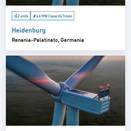
2 unità
4,6 MW Capacità Totale
Heidenburg
Renania-Palatinato, Germania