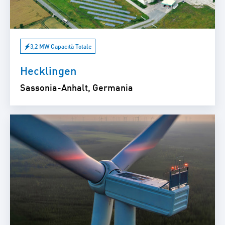
3,2 MW Capacità Totale
Hecklingen
Sassonia-Anhalt, Germania