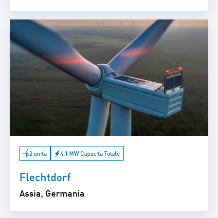
2 unità
4,1 MW Capacità Totale
Flechtdorf
Assia, Germania