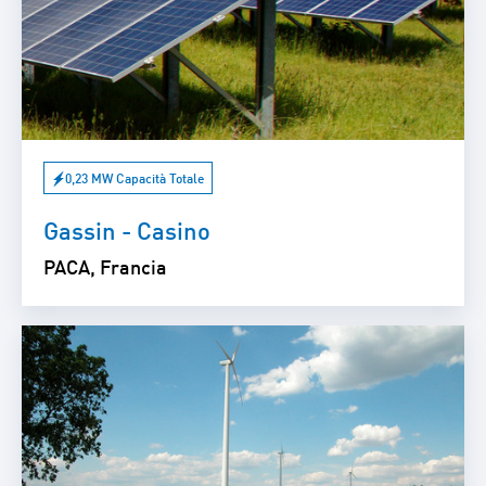
0,23 MW Capacità Totale
Gassin - Casino
PACA, Francia