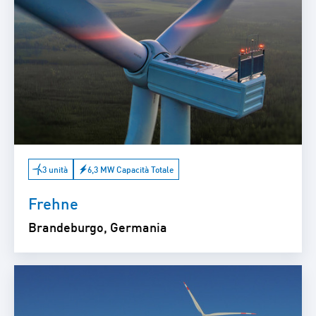
3 unità
6,3 MW Capacità Totale
Frehne
Brandeburgo, Germania