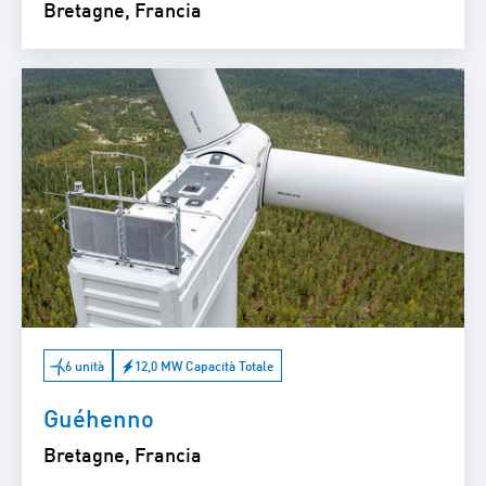
Bretagne, Francia
6 unità
12,0 MW Capacità Totale
Guéhenno
Bretagne, Francia