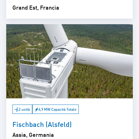
Grand Est, Francia
2 unità
6,9 MW Capacità Totale
Fischbach (Alsfeld)
Assia, Germania