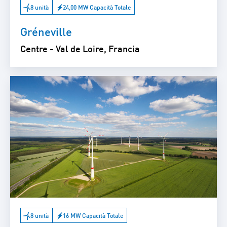
8 unità
24,00 MW Capacità Totale
Gréneville
Centre - Val de Loire, Francia
8 unità
16 MW Capacità Totale