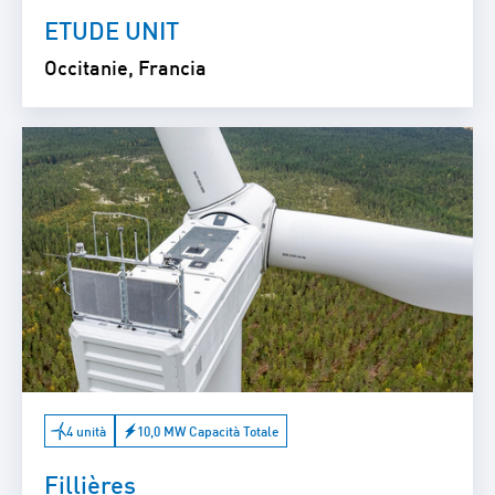
ETUDE UNIT
Occitanie, Francia
4 unità
10,0 MW Capacità Totale
Fillières