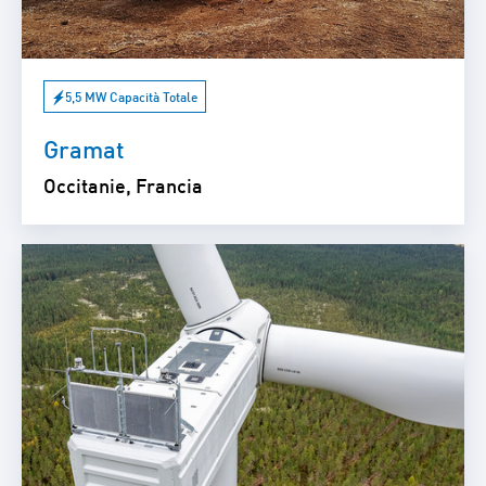
5,5 MW Capacità Totale
Gramat
Occitanie, Francia