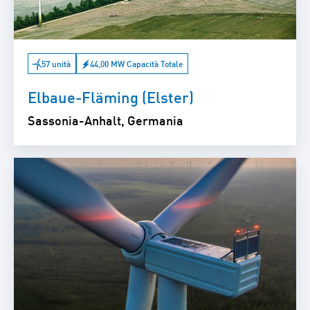
57 unità
44,00 MW Capacità Totale
Elbaue-Fläming (Elster)
Sassonia-Anhalt, Germania