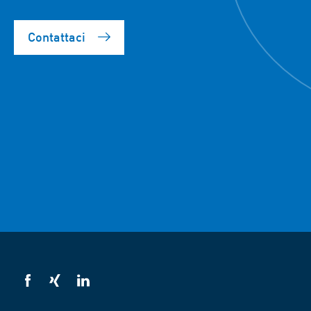
Contattaci
VSB
VSB
VSB
su
su
su