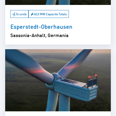
16 unità
40,0 MW Capacità Totale
Esperstedt-Oberhausen
Sassonia-Anhalt, Germania