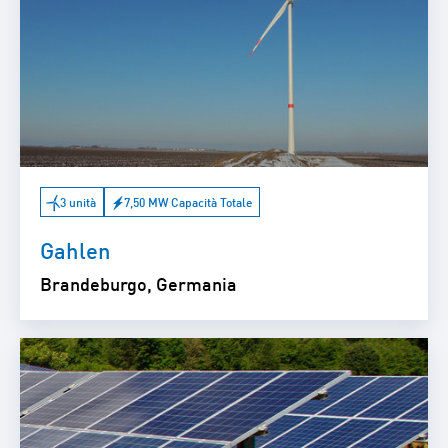
3 unità
7,50 MW Capacità Totale
Gahlen
Brandeburgo, Germania