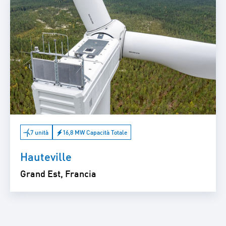
7 unità
16,8 MW Capacità Totale
Hauteville
Grand Est, Francia