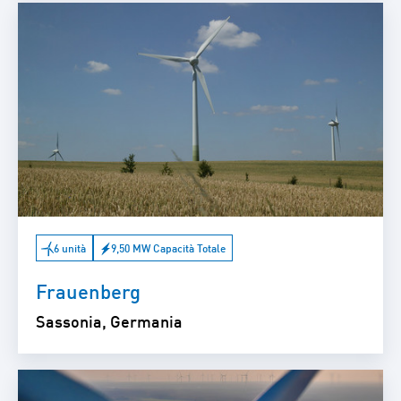
6 unità
9,50 MW Capacità Totale
Frauenberg
Sassonia, Germania