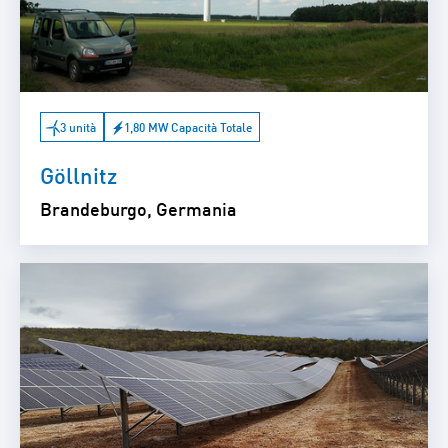
3 unità
1,80 MW Capacità Totale
Göllnitz
Brandeburgo, Germania