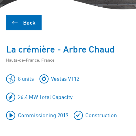
Back
La crémière - Arbre Chaud
Hauts-de-France, France
8 units
Vestas V112
26,4 MW Total Capacity
Commissioning 2019
Construction