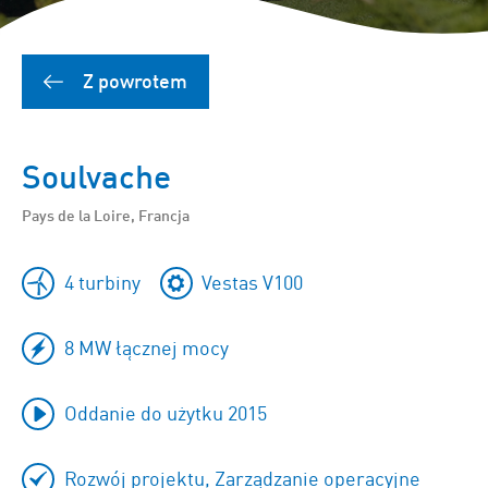
Z powrotem
Soulvache
Pays de la Loire, Francja
4 turbiny
Vestas V100
8 MW łącznej mocy
Oddanie do użytku 2015
Rozwój projektu, Zarządzanie operacyjne