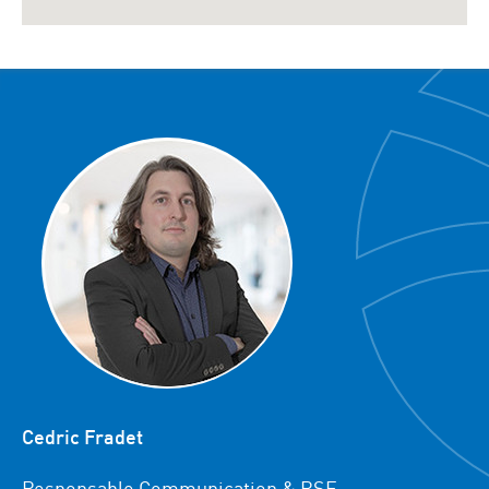
Cedric Fradet
Responsable Communication & RSE