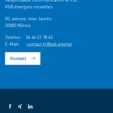
VSB énergies nouvelles
50, avenue Jean Jaurès
30000 Nîmes
Telefon:
04 66 21 78 43
E-Mail:
contact.fr@vsb.energy
Kontakt
VSB
VSB
VSB