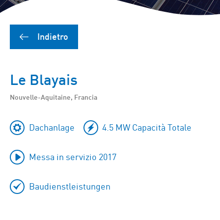
Indietro
Le Blayais
Nouvelle-Aquitaine, Francia
Dachanlage
4.5 MW Capacità Totale
Messa in servizio 2017
Baudienstleistungen