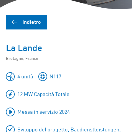
Indietro
La Lande
Bretagne, France
4 unità
N117
12 MW Capacità Totale
Messa in servizio 2024
Sviluppo del progetto, Baudienstleistungen,