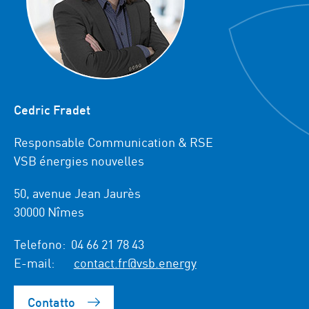
Cedric Fradet
Responsable Communication & RSE
VSB énergies nouvelles
50, avenue Jean Jaurès
30000 Nîmes
Telefono:
04 66 21 78 43
E-mail:
contact.fr@vsb.energy
Contatto